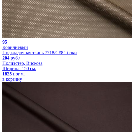
95
Коричневый
Подкладочная ткань 7718/C#8 Точки
204
руб./
Полиэстер, Вискоза
Ширина: 150 см.
1825
пог.м.
в корзину