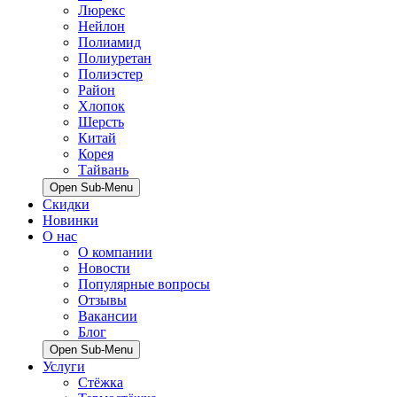
Люрекс
Нейлон
Полиамид
Полиуретан
Полиэстер
Район
Хлопок
Шерсть
Китай
Корея
Тайвань
Open Sub-Menu
Скидки
Новинки
О нас
О компании
Новости
Популярные вопросы
Отзывы
Вакансии
Блог
Open Sub-Menu
Услуги
Стёжка