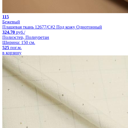
115
Бежевый
Плащевая ткань 12677/C#2 Под кожу Однотонный
324.70
руб./
Полиэстер, Полиуретан
Ширина: 150 см.
525
пог.м.
в корзину