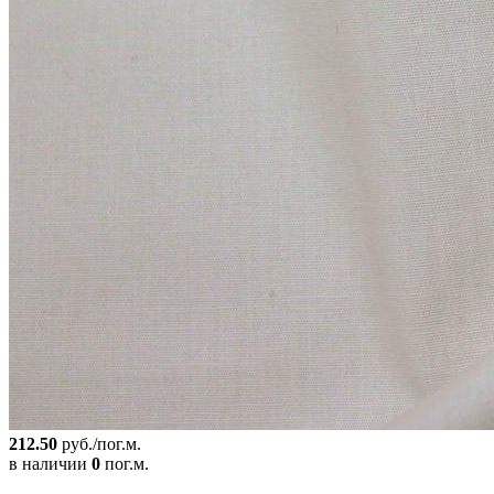
212.50
руб./пог.м.
в наличии
0
пог.м.