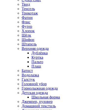
Твид
Тенсель
Трикотаж
Фатин
Флис
Футер
Хлопок
Шёлк
Шифон
Штапель
Верхняя одежда
Дублёнка
Куртка
Пальто
Плащ
Батист
Водолазка
Галстук
Головной убор
Горнолыжная одежда
Детская одежда
Школьная форма
Джемпер, пуловер
Домашний текстиль