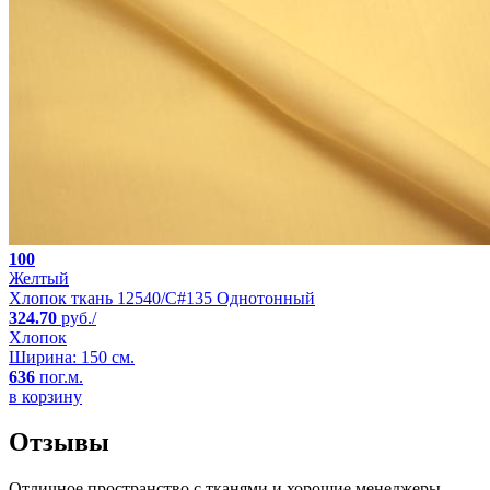
100
Желтый
Хлопок ткань 12540/C#135 Однотонный
324.70
руб./
Хлопок
Ширина: 150 см.
636
пог.м.
в корзину
Отзывы
Отличное пространство с тканями и хорошие менеджеры.