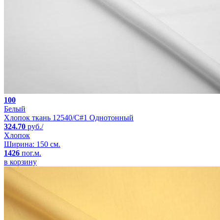
100
Белый
Хлопок ткань 12540/C#1 Однотонный
324.70
руб./
Хлопок
Ширина: 150 см.
1426
пог.м.
в корзину