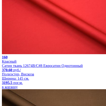
160
Красный
Сатин ткань 12674B/C#8 Евросатин Однотонный
370.60
руб./
Полиэстер, Вискоза
Ширина: 145 см.
3195.5
пог.м.
в корзину