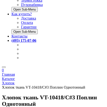
Термостёжка
Пухонабивка
Open Sub-Menu
Как купить?
Доставка
Оплата
Гарантии
Open Sub-Menu
Контакты
(495) 175-07-06
0
Главная
Каталог
Хлопок
Хлопок ткань VT-10418/C#3 Поплин Однотонный
Хлопок ткань VT-10418/C#3 Поплин
Однотонный