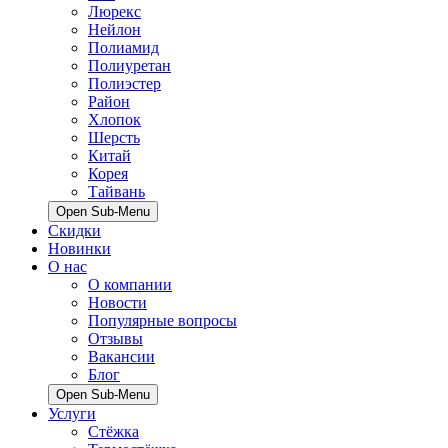
Люрекс
Нейлон
Полиамид
Полиуретан
Полиэстер
Район
Хлопок
Шерсть
Китай
Корея
Тайвань
Open Sub-Menu
Скидки
Новинки
О нас
О компании
Новости
Популярные вопросы
Отзывы
Вакансии
Блог
Open Sub-Menu
Услуги
Стёжка