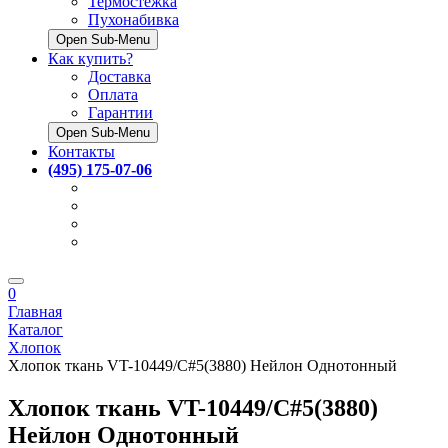
Термостёжка
Пухонабивка
Open Sub-Menu
Как купить?
Доставка
Оплата
Гарантии
Open Sub-Menu
Контакты
(495) 175-07-06
0
Главная
Каталог
Хлопок
Хлопок ткань VT-10449/C#5(3880) Нейлон Однотонный
Хлопок ткань VT-10449/C#5(3880)
Нейлон Однотонный