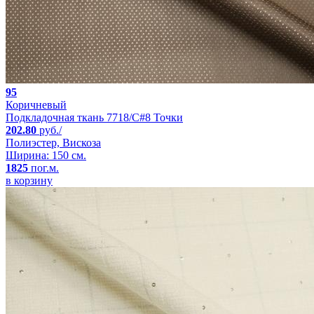
95
Коричневый
Подкладочная ткань 7718/C#8 Точки
202.80
руб./
Полиэстер, Вискоза
Ширина: 150 см.
1825
пог.м.
в корзину