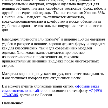
универсальный материал, который идеально подходит для
пошива рубашек, платьев, сарафанов, костюмов, брюк, юбок и
другой повседневной одежды. Ткань с составом: Хлопок 63%,
Нейлон 34%, Спандекс 3% отличается мягкостью,
воздухопроницаемостью и комфортом в носке, обеспечивая
удобство и приятные тактильные ощущения в течение всего
дня.
2
Благодаря плотности 145 грамм/м
и ширине 150 см материал
удобен в раскрое и пошиве, хорошо держит форму и подходит
как для классических, так и для современных моделей
одежды. Хлопковая ткань отличается прочностью,
износостойкостью и практичностью, сохраняя
привлекательный внешний вид даже после многократных
стирок.
Материал хорошо пропускает воздух, позволяет коже дышать
и обеспечивает комфорт при ежедневной носке.
Вы можете купить хлопковые ткани оптом,
оформив заказ
самостоятельно на сайте
или позвонив по телефону
+7 (495)
175-07-06
, доставка по России.
Назначение: