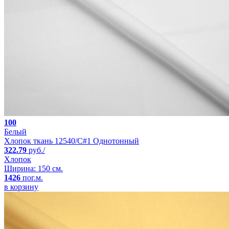
100
Белый
Хлопок ткань 12540/C#1 Однотонный
322.79
руб./
Хлопок
Ширина: 150 см.
1426
пог.м.
в корзину