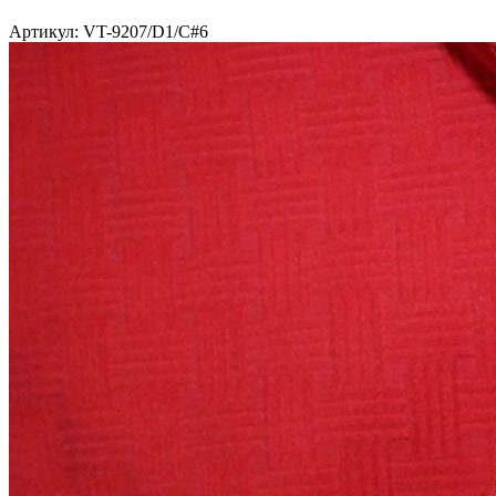
Артикул: VT-9207/D1/C#6