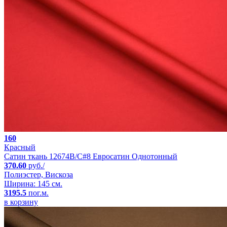
160
Красный
Сатин ткань 12674B/C#8 Евросатин Однотонный
370.60
руб./
Полиэстер, Вискоза
Ширина: 145 см.
3195.5
пог.м.
в корзину