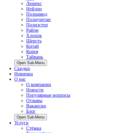
Люрекс
Нейлон
Полиамид
Полиуретан
Полиэстер
Район
Хлопок
Шерсть
Китай
Корея
Тайвань
Open Sub-Menu
Скидки
Новинки
О нас
О компании
Новости
Популярные вопросы
Отзывы
Вакансии
Блог
Open Sub-Menu
Услуги
Стёжка