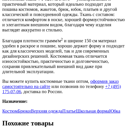
практичный материал, который идеально подходит для
пошива костюмов, жакетов, брюк, юбок, платьев и другой
классической и повседневной одежды. Ткань с составом:
отличается комфортом в носке, хорошей формоустойчивостью
и элегантным внешним видом, благодаря чему изделия
выглядят аккуратно и стильно.
2
Благодаря плотности грамм/м
и ширине 150 см материал
удобен в раскрое и пошиве, хорошо держит форму и подходит
как для классических моделей, так и для современных
дизайнерских решений. Костюмная ткань отличается
износостойкостью, практичностью и долговечностью,
сохраняя привлекательный внешний вид даже при
длительной эксплуатации.
Вы можете купить костюмные ткани оптом,
оформив заказ
самостоятельно на сайте
или позвонив по телефону
+7 (495)
175-07-06
, доставка по России.
Назначение:
Костюм
Брюки
Верхняя одежда
Платье
Школьная форма
Юбка
Похожие товары