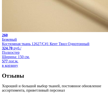
260
Бежевый
Костюмная ткань 12627/C#1 Кент Твил Однотонный
324.70
руб./
Полиэстер
Ширина: 150 см.
577
пог.м.
в корзину
Отзывы
Хороший и большой выбор тканей, постоянное обновление
ассортимента, приветливый персонал