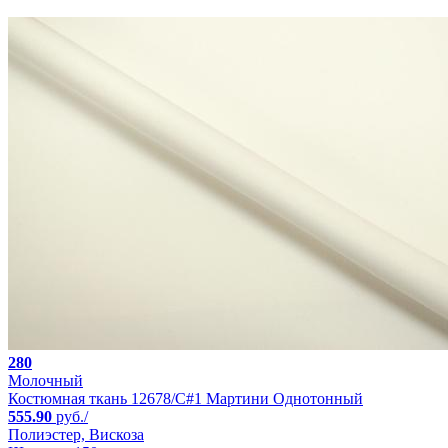
280
Молочный
Костюмная ткань 12678/C#1 Мартини Однотонный
555.90
руб./
Полиэстер, Вискоза