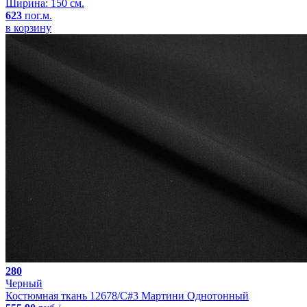
Ширина: 150 см.
623
пог.м.
в корзину
280
Черный
Костюмная ткань 12678/C#3 Мартини Однотонный