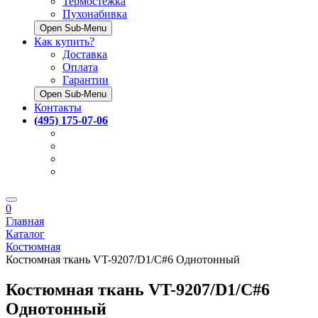
Термостёжка
Пухонабивка
Open Sub-Menu
Как купить?
Доставка
Оплата
Гарантии
Open Sub-Menu
Контакты
(495) 175-07-06
0
Главная
Каталог
Костюмная
Костюмная ткань VT-9207/D1/C#6 Однотонный
Костюмная ткань VT-9207/D1/C#6
Однотонный