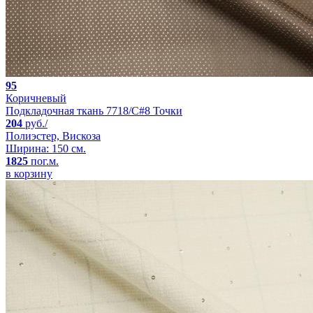
95
Коричневый
Подкладочная ткань 7718/C#8 Точки
204
руб./
Полиэстер, Вискоза
Ширина: 150 см.
1825
пог.м.
в корзину