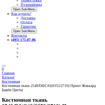
Термостёжка
Пухонабивка
Open Sub-Menu
Как купить?
Доставка
Оплата
Гарантии
Open Sub-Menu
Контакты
(495) 175-07-06
0
Главная
Каталог
Костюмная
Костюмная ткань 2549/D8/C#2(9352/2719) Принт Жаккард
Барби Цветы
Костюмная ткань