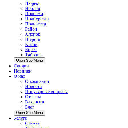
Люрекс
Нейлон
Полиамид
Полиуретан
Полиэстер
Район
Хлопок
Шерсть
Китай
Корея
Тайвань
Open Sub-Menu
Скидки
Новинки
О нас
О компании
Новости
Популярные вопросы
Отзывы
Вакансии
Блог
Open Sub-Menu
Услуги
Стёжка