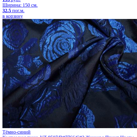
Ширина: 150 см.
32.5
пог.м.
в корзину
Тёмно-синий