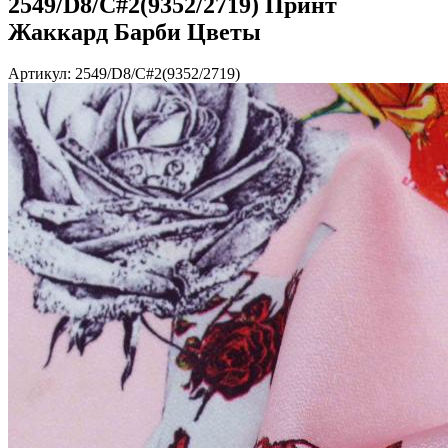
2549/D8/C#2(9352/2719) Принт
Жаккард Барби Цветы
Артикул: 2549/D8/C#2(9352/2719)