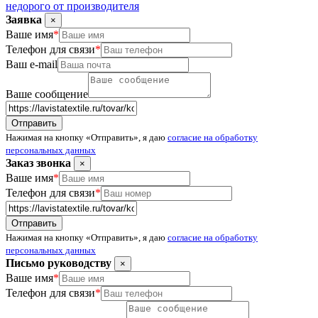
недорого от производителя
Заявка
×
Ваше имя
*
Телефон для связи
*
Ваш e-mail
Ваше сообщение
Нажимая на кнопку «Отправить», я даю
согласие на обработку
персональных данных
Заказ звонка
×
Ваше имя
*
Телефон для связи
*
Нажимая на кнопку «Отправить», я даю
согласие на обработку
персональных данных
Письмо руководству
×
Ваше имя
*
Телефон для связи
*