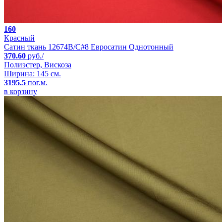
160
Красный
Сатин ткань 12674B/C#8 Евросатин Однотонный
370.60
руб./
Полиэстер, Вискоза
Ширина: 145 см.
3195.5
пог.м.
в корзину