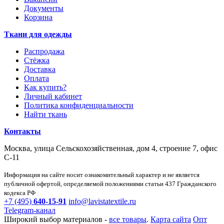
Документы
Корзина
Ткани для одежды
Распродажа
Стёжка
Доставка
Оплата
Как купить?
Личный кабинет
Политика конфиденциальности
Найти ткань
Контакты
Москва, улица Сельскохозяйственная, дом 4, строение 7, офис
С-11
Информация на сайте носит ознакомительный характер и не является
публичной офертой, определяемой положениями статьи 437 Гражданского
кодекса РФ
+7 (495)
640-15-91
info@lavistatextile.ru
Telegram-канал
Широкий выбор материалов -
все товары
.
Карта сайта
Опт