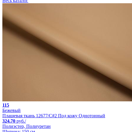
Весь каталог
115
Бежевый
Плащевая ткань 12677/C#2 Под кожу Однотонный
324.70
руб./
Полиэстер, Полиуретан
Ширина: 150 см.