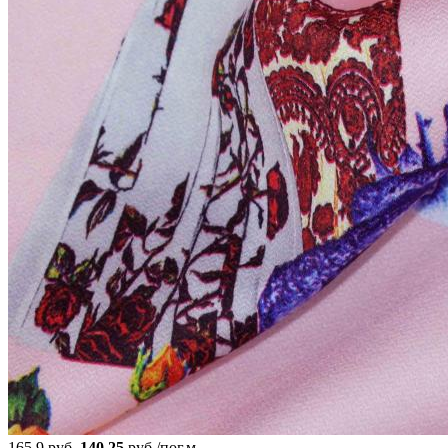
165.9 руб.
140.25
руб./пог.м.