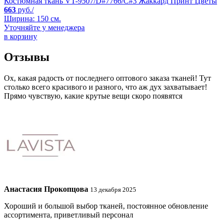
Костюмная ткань VT-9507/D#7766/C#3 Жаккард Принт Цветы
663
руб./
Ширина: 150 см.
Уточняйте у менеджера
в корзину
Отзывы
Ох, какая радость от последнего оптового заказа тканей! Тут
столько всего красивого и разного, что аж дух захватывает!
Прямо чувствую, какие крутые вещи скоро появятся
Анастасия Прокопцова
13 декабря 2025
Хороший и большой выбор тканей, постоянное обновление
ассортимента, приветливый персонал