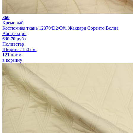
360
Кремовый
Костюмная ткань 12370/D2/C#1 Жаккард Соренто Волна
Абстракция
630.70
руб./
Полиэстер
Ширина: 150 см.
121
пог.м.
в корзину