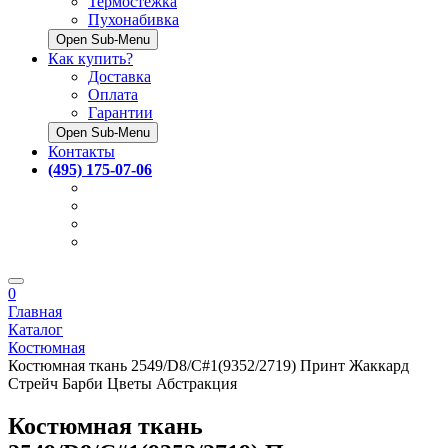
Термостёжка
Пухонабивка
Open Sub-Menu
Как купить?
Доставка
Оплата
Гарантии
Open Sub-Menu
Контакты
(495) 175-07-06
0
Главная
Каталог
Костюмная
Костюмная ткань 2549/D8/C#1(9352/2719) Принт Жаккард
Стрейч Барби Цветы Абстракция
Костюмная ткань