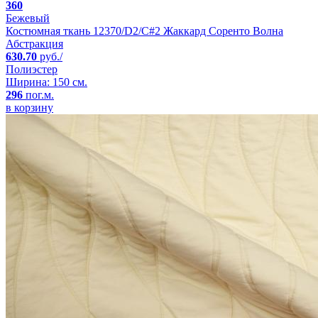
360
Бежевый
Костюмная ткань 12370/D2/C#2 Жаккард Соренто Волна
Абстракция
630.70
руб./
Полиэстер
Ширина: 150 см.
296
пог.м.
в корзину