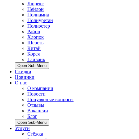
Люрекс
Нейлон
Полиамид
Полиуретан
Полиэстер
Район
Хлопок
Шерсть
Китай
Корея
Тайвань
Open Sub-Menu
Скидки
Новинки
О нас
О компании
Новости
Популярные вопросы
Отзывы
Вакансии
Блог
Open Sub-Menu
Услуги
Стёжка