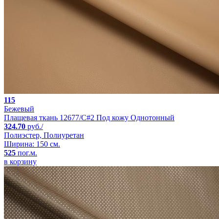
115
Бежевый
Плащевая ткань 12677/C#2 Под кожу Однотонный
324.70
руб./
Полиэстер, Полиуретан
Ширина: 150 см.
525
пог.м.
в корзину