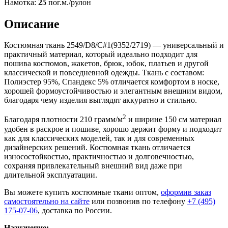
Намотка:
25
пог.м./рулон
Описание
Костюмная ткань 2549/D8/C#1(9352/2719) — универсальный и
практичный материал, который идеально подходит для
пошива костюмов, жакетов, брюк, юбок, платьев и другой
классической и повседневной одежды. Ткань с составом:
Полиэстер 95%, Спандекс 5% отличается комфортом в носке,
хорошей формоустойчивостью и элегантным внешним видом,
благодаря чему изделия выглядят аккуратно и стильно.
2
Благодаря плотности 210 грамм/м
и ширине 150 см материал
удобен в раскрое и пошиве, хорошо держит форму и подходит
как для классических моделей, так и для современных
дизайнерских решений. Костюмная ткань отличается
износостойкостью, практичностью и долговечностью,
сохраняя привлекательный внешний вид даже при
длительной эксплуатации.
Вы можете купить костюмные ткани оптом,
оформив заказ
самостоятельно на сайте
или позвонив по телефону
+7 (495)
175-07-06
, доставка по России.
Назначение: