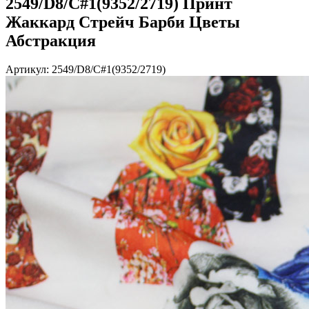
2549/D8/C#1(9352/2719) Принт
Жаккард Стрейч Барби Цветы
Абстракция
Артикул: 2549/D8/C#1(9352/2719)