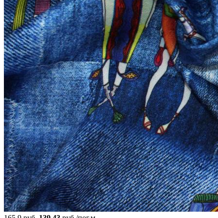
165.9 руб.
139.43
руб./пог.м.