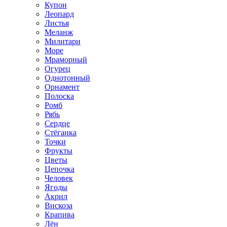
Купон
Леопард
Листья
Меланж
Милитари
Море
Мраморный
Огурец
Однотонный
Орнамент
Полоска
Ромб
Рябь
Сердце
Стёганка
Точки
Фрукты
Цветы
Цепочка
Человек
Ягоды
Акрил
Вискоза
Крапива
Лён