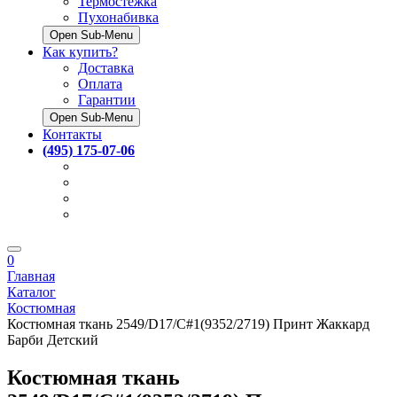
Термостёжка
Пухонабивка
Open Sub-Menu
Как купить?
Доставка
Оплата
Гарантии
Open Sub-Menu
Контакты
(495) 175-07-06
0
Главная
Каталог
Костюмная
Костюмная ткань 2549/D17/C#1(9352/2719) Принт Жаккард
Барби Детский
Костюмная ткань