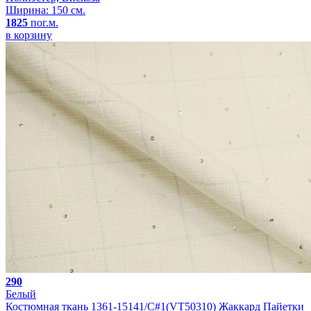
Ширина: 150 см.
1825
пог.м.
в корзину
290
Белый
Костюмная ткань 1361-15141/C#1(VT50310) Жаккард Пайетки