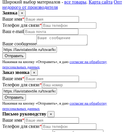
Широкий выбор материалов -
все товары
.
Карта сайта
Опт
недорого от производителя
Заявка
×
Ваше имя
*
Телефон для связи
*
Ваш e-mail
Ваше сообщение
Нажимая на кнопку «Отправить», я даю
согласие на обработку
персональных данных
Заказ звонка
×
Ваше имя
*
Телефон для связи
*
Нажимая на кнопку «Отправить», я даю
согласие на обработку
персональных данных
Письмо руководству
×
Ваше имя
*
Телефон для связи
*