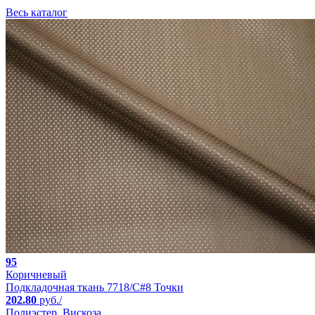
Весь каталог
95
Коричневый
Подкладочная ткань 7718/C#8 Точки
202.80
руб./
Полиэстер, Вискоза