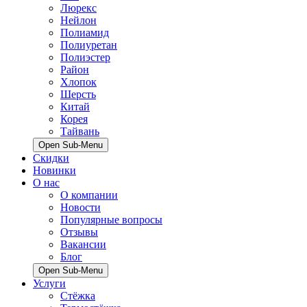
Люрекс
Нейлон
Полиамид
Полиуретан
Полиэстер
Район
Хлопок
Шерсть
Китай
Корея
Тайвань
Open Sub-Menu
Скидки
Новинки
О нас
О компании
Новости
Популярные вопросы
Отзывы
Вакансии
Блог
Open Sub-Menu
Услуги
Стёжка