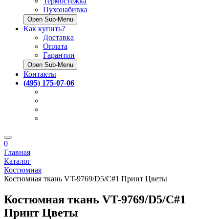
Термостёжка
Пухонабивка
Open Sub-Menu
Как купить?
Доставка
Оплата
Гарантии
Open Sub-Menu
Контакты
(495) 175-07-06
0
Главная
Каталог
Костюмная
Костюмная ткань VT-9769/D5/C#1 Принт Цветы
Костюмная ткань VT-9769/D5/C#1
Принт Цветы