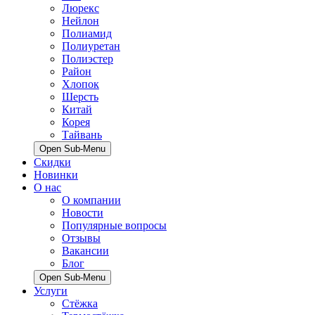
Люрекс
Нейлон
Полиамид
Полиуретан
Полиэстер
Район
Хлопок
Шерсть
Китай
Корея
Тайвань
Open Sub-Menu
Скидки
Новинки
О нас
О компании
Новости
Популярные вопросы
Отзывы
Вакансии
Блог
Open Sub-Menu
Услуги
Стёжка