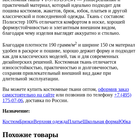
практичный материал, который идеально подходит для
пошива костюмов, жакетов, брюк, юбок, платьев и другой
классической и повседневной одежды. Ткань с составом:
Полиэстер 100% отличается комфортом в носке, хорошей
формоустойчивостью и элегантным внешним видом,
благодаря чему изделия выглядят аккуратно и стильно.
2
Благодаря плотности 190 грамм/м
и ширине 150 см материал
удобен в раскрое и пошиве, хорошо держит форму и подходит
как для классических моделей, так и для современных
дизайнерских решений. Костюмная ткань отличается
износостойкостью, практичностью и долговечностью,
сохраняя привлекательный внешний вид даже при
длительной эксплуатации.
Вы можете купить костюмные ткани оптом,
оформив заказ
самостоятельно на сайте
или позвонив по телефону
+7 (495)
175-07-06
, доставка по России.
Назначение:
Костюм
Брюки
Верхняя одежда
Платье
Школьная форма
Юбка
Похожие товары