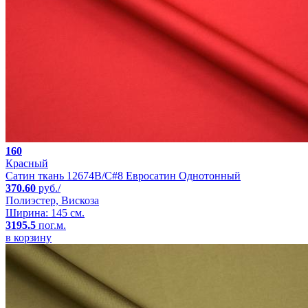
160
Красный
Сатин ткань 12674B/C#8 Евросатин Однотонный
370.60
руб./
Полиэстер, Вискоза
Ширина: 145 см.
3195.5
пог.м.
в корзину