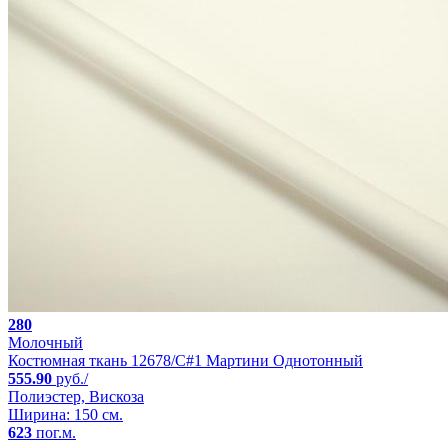
280
Молочный
Костюмная ткань 12678/C#1 Мартини Однотонный
555.90
руб./
Полиэстер, Вискоза
Ширина: 150 см.
623
пог.м.