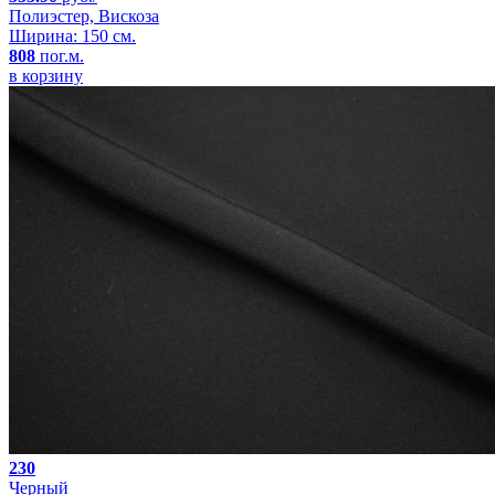
Полиэстер, Вискоза
Ширина: 150 см.
808
пог.м.
в корзину
230
Черный