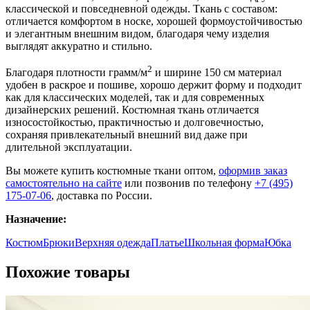
классической и повседневной одежды. Ткань с составом:
отличается комфортом в носке, хорошей формоустойчивостью
и элегантным внешним видом, благодаря чему изделия
выглядят аккуратно и стильно.
2
Благодаря плотности грамм/м
и ширине 150 см материал
удобен в раскрое и пошиве, хорошо держит форму и подходит
как для классических моделей, так и для современных
дизайнерских решений. Костюмная ткань отличается
износостойкостью, практичностью и долговечностью,
сохраняя привлекательный внешний вид даже при
длительной эксплуатации.
Вы можете купить костюмные ткани оптом,
оформив заказ
самостоятельно на сайте
или позвонив по телефону
+7 (495)
175-07-06
, доставка по России.
Назначение:
Костюм
Брюки
Верхняя одежда
Платье
Школьная форма
Юбка
Похожие товары