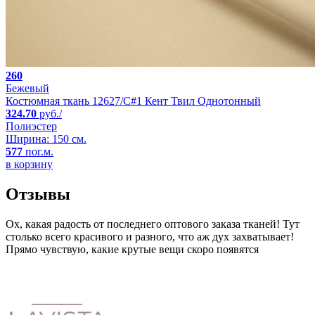
260
Бежевый
Костюмная ткань 12627/C#1 Кент Твил Однотонный
324.70
руб./
Полиэстер
Ширина: 150 см.
577
пог.м.
в корзину
Отзывы
Ох, какая радость от последнего оптового заказа тканей! Тут
столько всего красивого и разного, что аж дух захватывает!
Прямо чувствую, какие крутые вещи скоро появятся