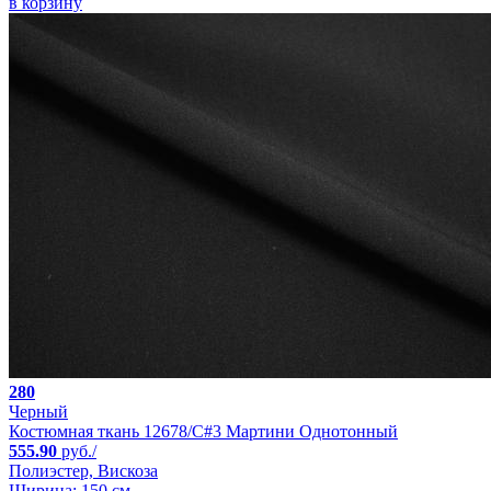
в корзину
280
Черный
Костюмная ткань 12678/C#3 Мартини Однотонный
555.90
руб./
Полиэстер, Вискоза
Ширина: 150 см.