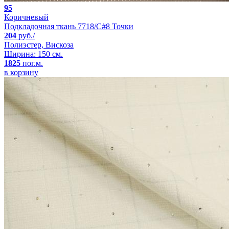
95
Коричневый
Подкладочная ткань 7718/C#8 Точки
204
руб./
Полиэстер, Вискоза
Ширина: 150 см.
1825
пог.м.
в корзину