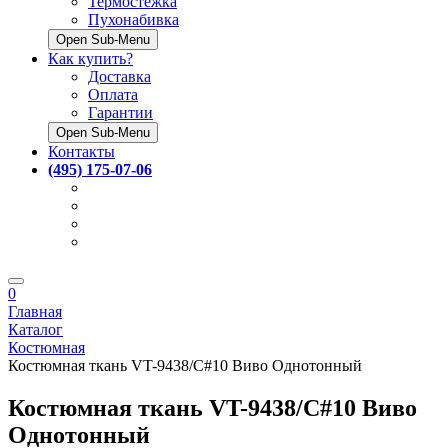
Термостёжка
Пухонабивка
Open Sub-Menu
Как купить?
Доставка
Оплата
Гарантии
Open Sub-Menu
Контакты
(495) 175-07-06
0
Главная
Каталог
Костюмная
Костюмная ткань VT-9438/C#10 Виво Однотонный
Костюмная ткань VT-9438/C#10 Виво
Однотонный