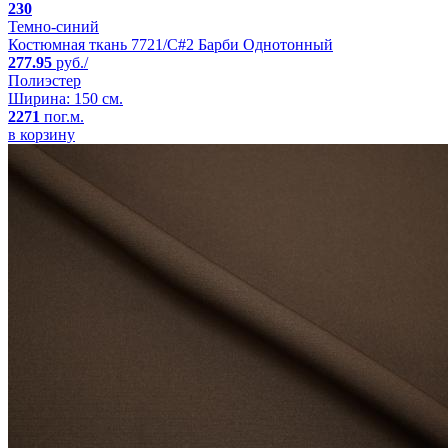
230
Темно-синий
Костюмная ткань 7721/C#2 Барби Однотонный
277.95
руб./
Полиэстер
Ширина: 150 см.
2271
пог.м.
в корзину