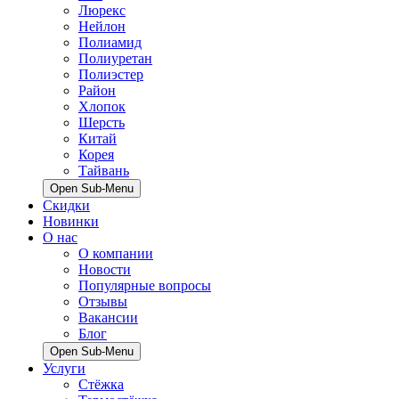
Люрекс
Нейлон
Полиамид
Полиуретан
Полиэстер
Район
Хлопок
Шерсть
Китай
Корея
Тайвань
Open Sub-Menu
Скидки
Новинки
О нас
О компании
Новости
Популярные вопросы
Отзывы
Вакансии
Блог
Open Sub-Menu
Услуги
Стёжка