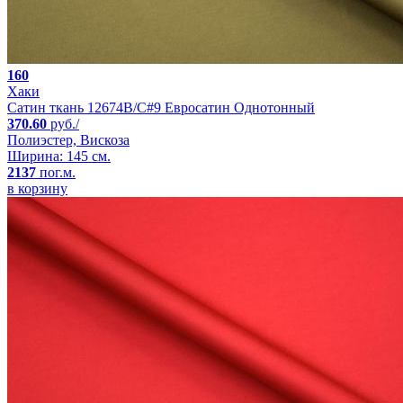
160
Хаки
Сатин ткань 12674B/C#9 Евросатин Однотонный
370.60
руб./
Полиэстер, Вискоза
Ширина: 145 см.
2137
пог.м.
в корзину