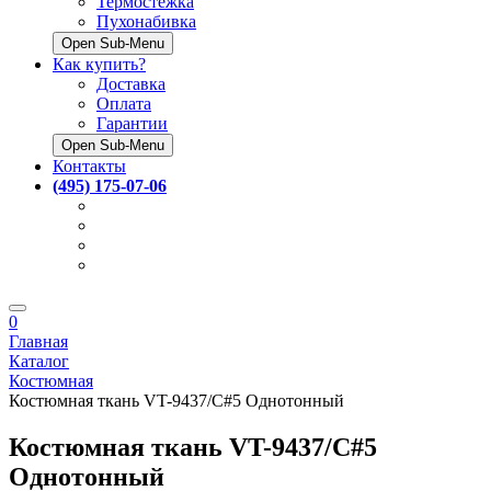
Термостёжка
Пухонабивка
Open Sub-Menu
Как купить?
Доставка
Оплата
Гарантии
Open Sub-Menu
Контакты
(495) 175-07-06
0
Главная
Каталог
Костюмная
Костюмная ткань VT-9437/C#5 Однотонный
Костюмная ткань VT-9437/C#5
Однотонный