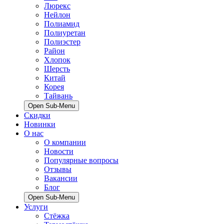
Люрекс
Нейлон
Полиамид
Полиуретан
Полиэстер
Район
Хлопок
Шерсть
Китай
Корея
Тайвань
Open Sub-Menu
Скидки
Новинки
О нас
О компании
Новости
Популярные вопросы
Отзывы
Вакансии
Блог
Open Sub-Menu
Услуги
Стёжка