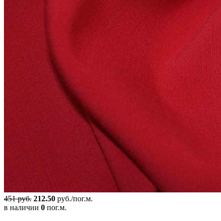
451 руб.
212.50
руб./пог.м.
в наличии
0
пог.м.