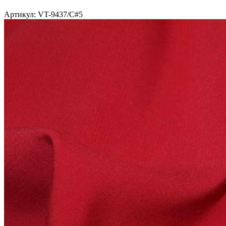
Артикул: VT-9437/C#5