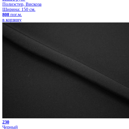
Полиэстер, Вискоза
Ширина: 150 см.
808
пог.м.
в корзину
230
Черный