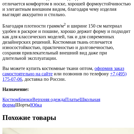
отличается комфортом в носке, хорошей формоустойчивостью
и элегантным внешним видом, благодаря чему изделия
выглядят аккуратно и стильно.
2
Благодаря плотности грамм/м
и ширине 150 см материал
удобен в раскрое и пошиве, хорошо держит форму и подходит
как для классических моделей, так и для современных
дизайнерских решений. Костюмная ткань отличается
износостойкостью, практичностью и долговечностью,
сохраняя привлекательный внешний вид даже при
длительной эксплуатации.
Вы можете купить костюмные ткани оптом,
оформив заказ
самостоятельно на сайте
или позвонив по телефону
+7 (495)
175-07-06
, доставка по России.
Назначение:
Костюм
Брюки
Верхняя одежда
Платье
Школьная
форма
Шорты
Юбка
Похожие товары