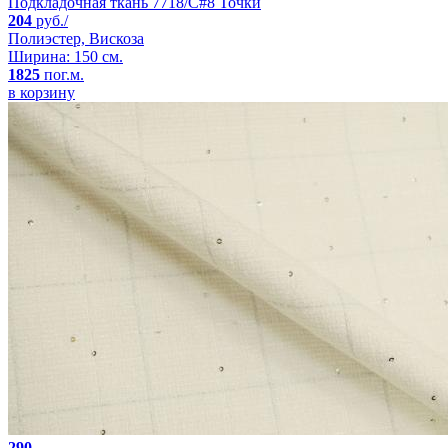
Подкладочная ткань 7718/C#8 Точки
204
руб./
Полиэстер, Вискоза
Ширина: 150 см.
1825
пог.м.
в корзину
290