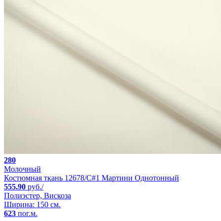
280
Молочный
Костюмная ткань 12678/C#1 Мартини Однотонный
555.90
руб./
Полиэстер, Вискоза
Ширина: 150 см.
623
пог.м.