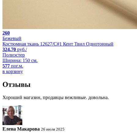
260
Бежевый
Костюмная ткань 12627/C#1 Кент Твил Однотонный
324.70
руб./
Полиэстер
Ширина: 150 см.
577
пог.м.
в корзину
Отзывы
Хороший магазин, продавцы вежливые. довольна.
Елена Макарова
26 июля 2025