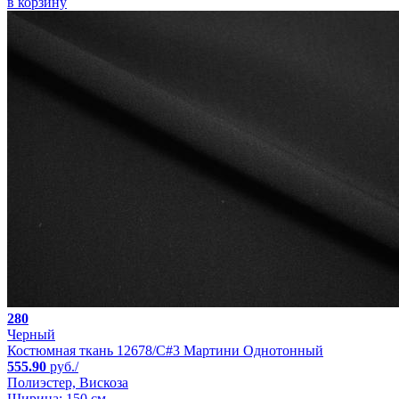
в корзину
280
Черный
Костюмная ткань 12678/C#3 Мартини Однотонный
555.90
руб./
Полиэстер, Вискоза
Ширина: 150 см.