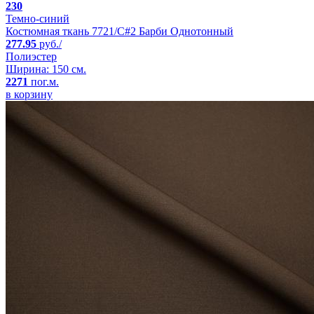
230
Темно-синий
Костюмная ткань 7721/C#2 Барби Однотонный
277.95
руб./
Полиэстер
Ширина: 150 см.
2271
пог.м.
в корзину