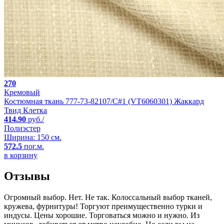
270
Кремовый
Костюмная ткань 777-73-82107/C#1 (VT6060301) Жаккард
Твид Клетка
414.90
руб./
Полиэстер
Ширина: 150 см.
572.5
пог.м.
в корзину
Отзывы
Огромный выбор. Нет. Не так. Колоссальный выбор тканей,
кружева, фурнитуры! Торгуют преимущественно турки и
индусы. Цены хорошие. Торговаться можно и нужно. Из