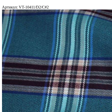
Артикул: VT-10411/D2/C#2