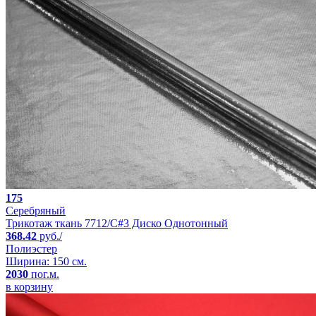
175
Серебряный
Трикотаж ткань 7712/C#3 Диско Однотонный
368.42
руб./
Полиэстер
Ширина: 150 см.
2030
пог.м.
в корзину