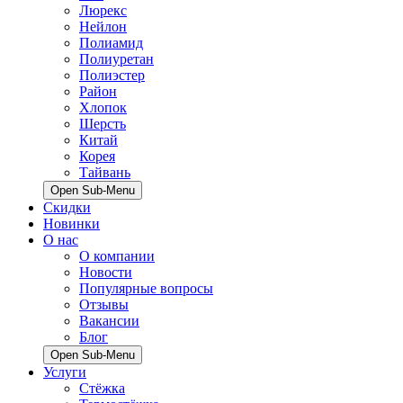
Люрекс
Нейлон
Полиамид
Полиуретан
Полиэстер
Район
Хлопок
Шерсть
Китай
Корея
Тайвань
Open Sub-Menu
Скидки
Новинки
О нас
О компании
Новости
Популярные вопросы
Отзывы
Вакансии
Блог
Open Sub-Menu
Услуги
Стёжка