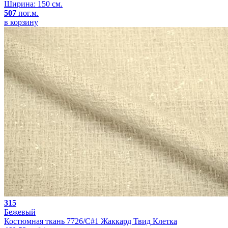
Ширина: 150 см.
507
пог.м.
в корзину
315
Бежевый
Костюмная ткань 7726/C#1 Жаккард Твид Клетка