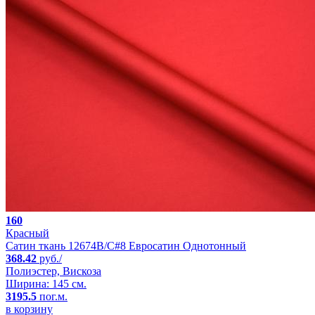
160
Красный
Сатин ткань 12674B/C#8 Евросатин Однотонный
368.42
руб./
Полиэстер, Вискоза
Ширина: 145 см.
3195.5
пог.м.
в корзину