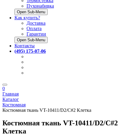
Термостёжка
Пухонабивка
Open Sub-Menu
Как купить?
Доставка
Оплата
Гарантии
Open Sub-Menu
Контакты
(495) 175-07-06
0
Главная
Каталог
Костюмная
Костюмная ткань VT-10411/D2/C#2 Клетка
Костюмная ткань VT-10411/D2/C#2
Клетка