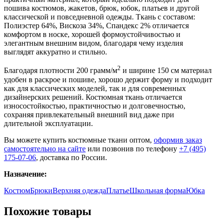
пошива костюмов, жакетов, брюк, юбок, платьев и другой
классической и повседневной одежды. Ткань с составом:
Полиэстер 64%, Вискоза 34%, Спандекс 2% отличается
комфортом в носке, хорошей формоустойчивостью и
элегантным внешним видом, благодаря чему изделия
выглядят аккуратно и стильно.
2
Благодаря плотности 200 грамм/м
и ширине 150 см материал
удобен в раскрое и пошиве, хорошо держит форму и подходит
как для классических моделей, так и для современных
дизайнерских решений. Костюмная ткань отличается
износостойкостью, практичностью и долговечностью,
сохраняя привлекательный внешний вид даже при
длительной эксплуатации.
Вы можете купить костюмные ткани оптом,
оформив заказ
самостоятельно на сайте
или позвонив по телефону
+7 (495)
175-07-06
, доставка по России.
Назначение:
Костюм
Брюки
Верхняя одежда
Платье
Школьная форма
Юбка
Похожие товары