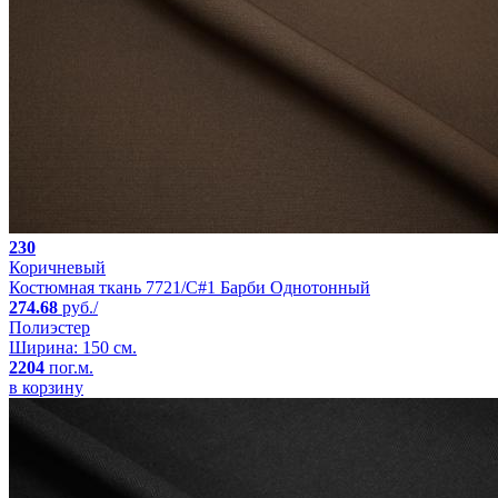
230
Коричневый
Костюмная ткань 7721/C#1 Барби Однотонный
274.68
руб./
Полиэстер
Ширина: 150 см.
2204
пог.м.
в корзину