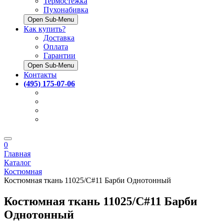
Термостёжка
Пухонабивка
Open Sub-Menu
Как купить?
Доставка
Оплата
Гарантии
Open Sub-Menu
Контакты
(495) 175-07-06
0
Главная
Каталог
Костюмная
Костюмная ткань 11025/С#11 Барби Однотонный
Костюмная ткань 11025/С#11 Барби
Однотонный