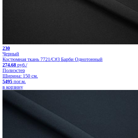
230
Черный
Костюмная ткань 7721/C#3 Барби Однотонный
274.68
руб./
Полиэстер
Ширина: 150 см.
5495
пог.м.
в корзину