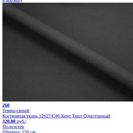
260
Темно-синий
Костюмная ткань 12627/C#6 Кент Твил Однотонный
320.88
руб./
Полиэстер
Ширина: 150 см.