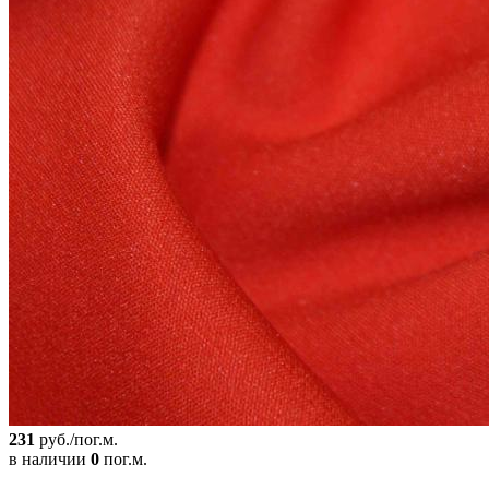
231
руб./пог.м.
в наличии
0
пог.м.