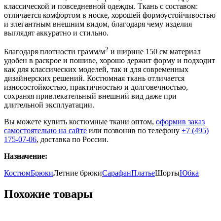
классической и повседневной одежды. Ткань с составом:
отличается комфортом в носке, хорошей формоустойчивостью
и элегантным внешним видом, благодаря чему изделия
выглядят аккуратно и стильно.
2
Благодаря плотности грамм/м
и ширине 150 см материал
удобен в раскрое и пошиве, хорошо держит форму и подходит
как для классических моделей, так и для современных
дизайнерских решений. Костюмная ткань отличается
износостойкостью, практичностью и долговечностью,
сохраняя привлекательный внешний вид даже при
длительной эксплуатации.
Вы можете купить костюмные ткани оптом,
оформив заказ
самостоятельно на сайте
или позвонив по телефону
+7 (495)
175-07-06
, доставка по России.
Назначение:
Костюм
Брюки
Летние брюки
Сарафан
Платье
Шорты
Юбка
Похожие товары