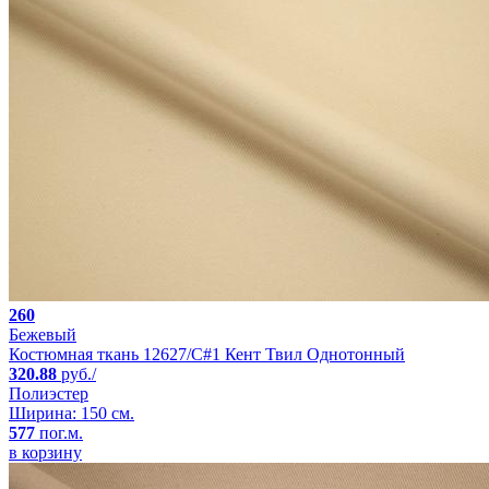
260
Бежевый
Костюмная ткань 12627/C#1 Кент Твил Однотонный
320.88
руб./
Полиэстер
Ширина: 150 см.
577
пог.м.
в корзину