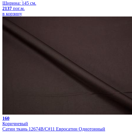
Ширина: 145 см.
2137
пог.м.
в корзину
160
Коричневый
Сатин ткань 12674B/C#11 Евросатин Однотонный