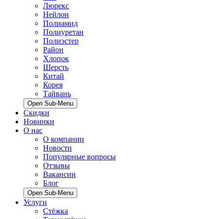
Люрекс
Нейлон
Полиамид
Полиуретан
Полиэстер
Район
Хлопок
Шерсть
Китай
Корея
Тайвань
Open Sub-Menu
Скидки
Новинки
О нас
О компании
Новости
Популярные вопросы
Отзывы
Вакансии
Блог
Open Sub-Menu
Услуги
Стёжка