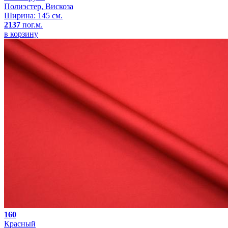
Полиэстер, Вискоза
Ширина: 145 см.
2137
пог.м.
в корзину
160
Красный