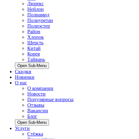
Люрекс
Нейлон
Полиамид
Полиуретан
Полиэстер
Район
Хлопок
Шерсть
Китай
Корея
Тайвань
Open Sub-Menu
Скидки
Новинки
О нас
О компании
Новости
Популярные вопросы
Отзывы
Вакансии
Блог
Open Sub-Menu
Услуги
Стёжка