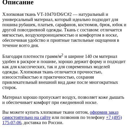
Описание
Хлопковая ткань VT-10470/D6/C#2 — натуральный и
универсальный материал, который идеально подходит для
пошива рубашек, платьев, сарафанов, костюмов, брюк, юбок и
другой повседневной одежды. Ткань с составом: отличается
мягкостью, воздухопроницаемостью и комфортом в носке,
обеспечивая удобство и приятные тактильные ощущения в
течение всего дня.
2
Благодаря плотности грамм/м
и ширине 140 см материал
удобен в раскрое и пошиве, хорошо держит форму и подходит
как для классических, так и для современных моделей
одежды. Хлопковая ткань отличается прочностью,
износостойкостью и практичностью, сохраняя
привлекательный внешний вид даже после многократных
стирок.
Материал хорошо пропускает воздух, позволяет коже дышать
и обеспечивает комфорт при ежедневной носке.
Вы можете купить хлопковые ткани оптом,
оформив заказ
самостоятельно на сайте
или позвонив по телефону
+7 (495)
175-07-06
, доставка по России.