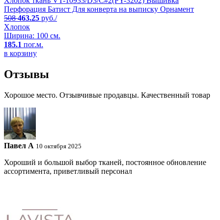
Хлопок ткань VT-10933/D3/C#2(PY-3202) Вышивка
Перфорация Батист Для конверта на выписку Орнамент
508
463.25
руб./
Хлопок
Ширина: 100 см.
185.1
пог.м.
в корзину
Отзывы
Хорошое место. Отзывчивые продавцы. Качественный товар
Павел A
10 октября 2025
Хороший и большой выбор тканей, постоянное обновление
ассортимента, приветливый персонал