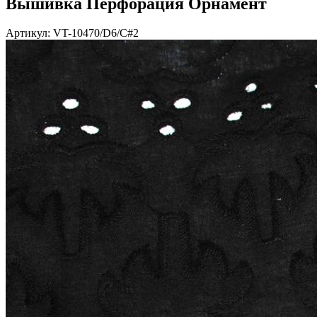
Вышивка Перфорация Орнамент
Артикул: VT-10470/D6/C#2