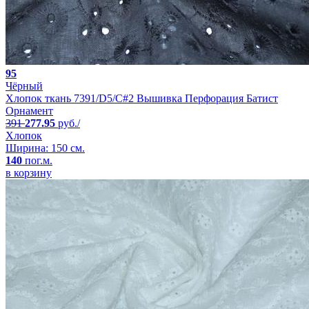
95
Чёрный
Хлопок ткань 7391/D5/C#2 Вышивка Перфорация Батист
Орнамент
391
277.95
руб./
Хлопок
Ширина: 150 см.
140
пог.м.
в корзину