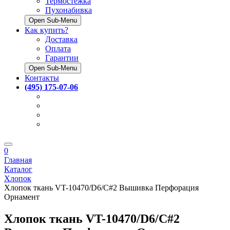
Термостёжка
Пухонабивка
Open Sub-Menu
Как купить?
Доставка
Оплата
Гарантии
Open Sub-Menu
Контакты
(495) 175-07-06
0
Главная
Каталог
Хлопок
Хлопок ткань VT-10470/D6/C#2 Вышивка Перфорация
Орнамент
Хлопок ткань VT-10470/D6/C#2