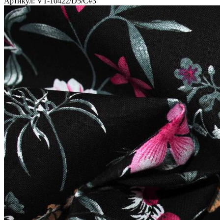
Артикул: VT-10422/D5/C#3