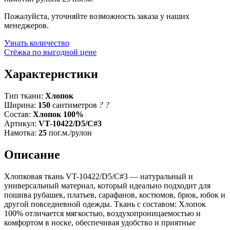
Пожалуйста, уточняйте возможность заказа у наших
менеджеров.
Узнать количество
Стёжка по выгодной цене
Характеристики
Тип ткани:
Хлопок
Ширина:
150
сантиметров
?
?
Состав:
Хлопок 100%
Артикул:
VT-10422/D5/C#3
Намотка:
25
пог.м./рулон
Описание
Хлопковая ткань VT-10422/D5/C#3 — натуральный и
универсальный материал, который идеально подходит для
пошива рубашек, платьев, сарафанов, костюмов, брюк, юбок и
другой повседневной одежды. Ткань с составом: Хлопок
100% отличается мягкостью, воздухопроницаемостью и
комфортом в носке, обеспечивая удобство и приятные