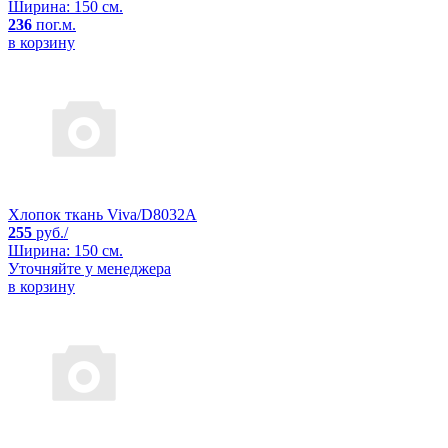
Ширина: 150 см.
236
пог.м.
в корзину
Хлопок ткань Viva/D8032A
255
руб./
Ширина: 150 см.
Уточняйте у менеджера
в корзину