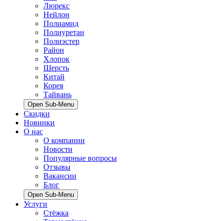
Люрекс
Нейлон
Полиамид
Полиуретан
Полиэстер
Район
Хлопок
Шерсть
Китай
Корея
Тайвань
Open Sub-Menu
Скидки
Новинки
О нас
О компании
Новости
Популярные вопросы
Отзывы
Вакансии
Блог
Open Sub-Menu
Услуги
Стёжка