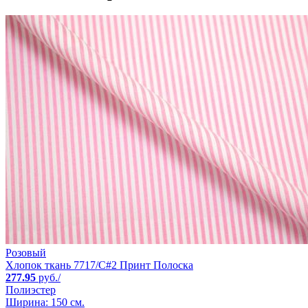
Розовый
Хлопок ткань 7717/C#2 Принт Полоска
277.95
руб./
Полиэстер
Ширина: 150 см.