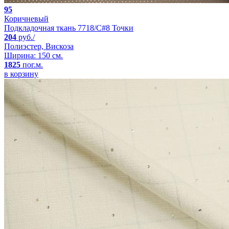
95
Коричневый
Подкладочная ткань 7718/C#8 Точки
204
руб./
Полиэстер, Вискоза
Ширина: 150 см.
1825
пог.м.
в корзину