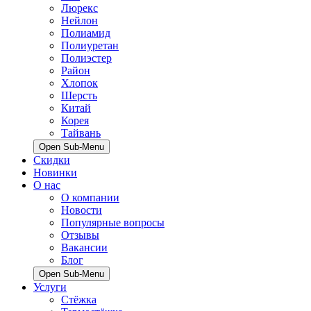
Люрекс
Нейлон
Полиамид
Полиуретан
Полиэстер
Район
Хлопок
Шерсть
Китай
Корея
Тайвань
Open Sub-Menu
Скидки
Новинки
О нас
О компании
Новости
Популярные вопросы
Отзывы
Вакансии
Блог
Open Sub-Menu
Услуги
Стёжка