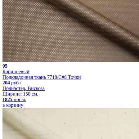
95
Коричневый
Подкладочная ткань 7718/C#8 Точки
204
руб./
Полиэстер, Вискоза
Ширина: 150 см.
1825
пог.м.
в корзину