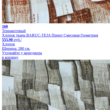
160
Терракотовый
Хлопок ткань BARUC-TEJA Принт Смесовая Геометрия
555.90
руб./
Хлопок
Ширина: 280 см.
Уточняйте у менеджера
в корзину