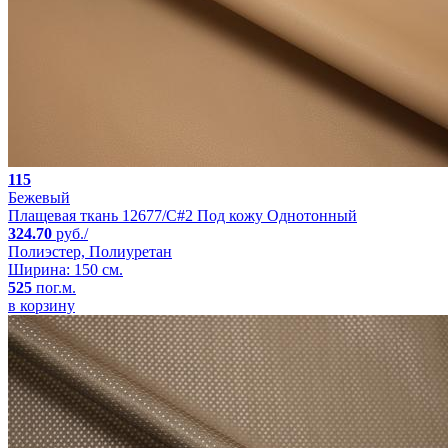
115
Бежевый
Плащевая ткань 12677/C#2 Под кожу Однотонный
324.70
руб./
Полиэстер, Полиуретан
Ширина: 150 см.
525
пог.м.
в корзину