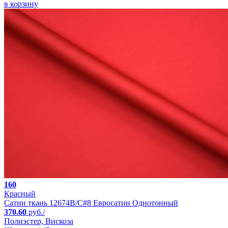
в корзину
160
Красный
Сатин ткань 12674B/C#8 Евросатин Однотонный
370.60
руб./
Полиэстер, Вискоза