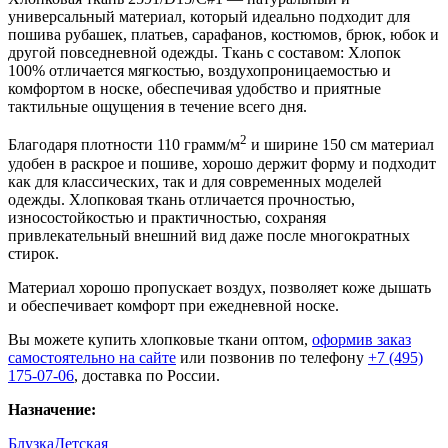
универсальный материал, который идеально подходит для
пошива рубашек, платьев, сарафанов, костюмов, брюк, юбок и
другой повседневной одежды. Ткань с составом: Хлопок
100% отличается мягкостью, воздухопроницаемостью и
комфортом в носке, обеспечивая удобство и приятные
тактильные ощущения в течение всего дня.
2
Благодаря плотности 110 грамм/м
и ширине 150 см материал
удобен в раскрое и пошиве, хорошо держит форму и подходит
как для классических, так и для современных моделей
одежды. Хлопковая ткань отличается прочностью,
износостойкостью и практичностью, сохраняя
привлекательный внешний вид даже после многократных
стирок.
Материал хорошо пропускает воздух, позволяет коже дышать
и обеспечивает комфорт при ежедневной носке.
Вы можете купить хлопковые ткани оптом,
оформив заказ
самостоятельно на сайте
или позвонив по телефону
+7 (495)
175-07-06
, доставка по России.
Назначение:
Блузка
Детская