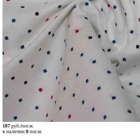
187
руб./пог.м.
в наличии
0
пог.м.