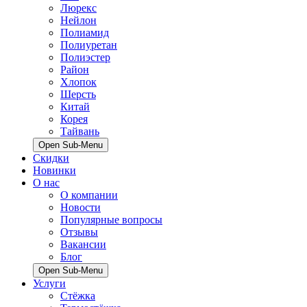
Люрекс
Нейлон
Полиамид
Полиуретан
Полиэстер
Район
Хлопок
Шерсть
Китай
Корея
Тайвань
Open Sub-Menu
Скидки
Новинки
О нас
О компании
Новости
Популярные вопросы
Отзывы
Вакансии
Блог
Open Sub-Menu
Услуги
Стёжка