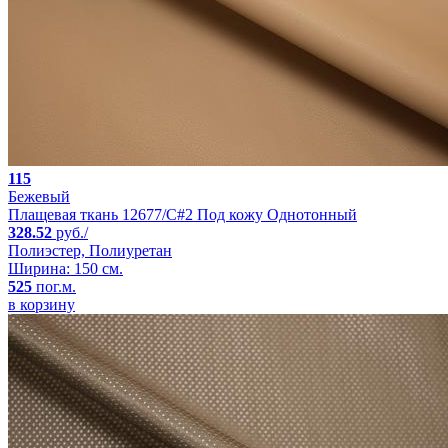
115
Бежевый
Плащевая ткань 12677/C#2 Под кожу Однотонный
328.52
руб./
Полиэстер, Полиуретан
Ширина: 150 см.
525
пог.м.
в корзину