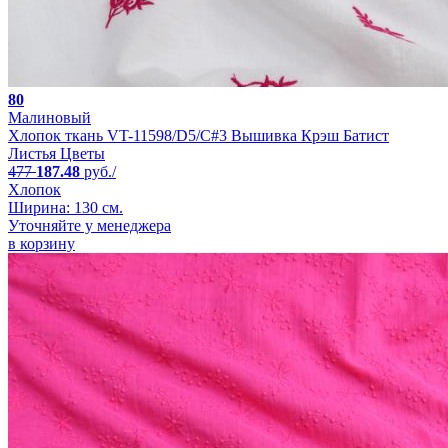
80
Малиновый
Хлопок ткань VT-11598/D5/C#3 Вышивка Крэш Батист
Листья Цветы
477
187.48
руб./
Хлопок
Ширина: 130 см.
Уточняйте у менеджера
в корзину