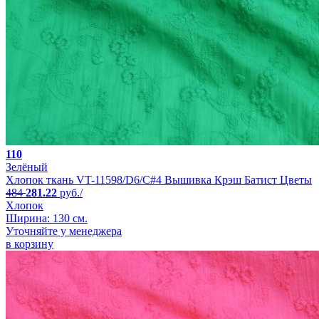
110
Зелёный
Хлопок ткань VT-11598/D6/C#4 Вышивка Крэш Батист Цветы
484
281.22
руб./
Хлопок
Ширина: 130 см.
Уточняйте у менеджера
в корзину