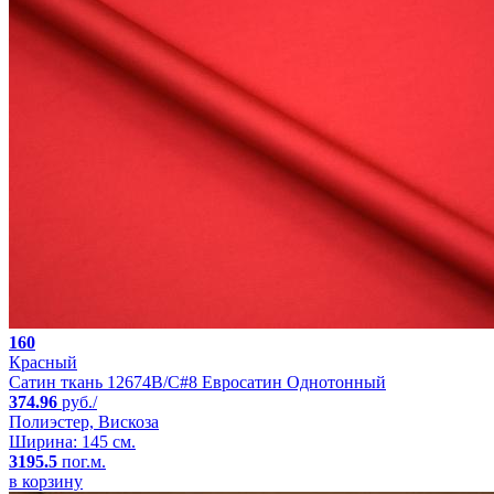
160
Красный
Сатин ткань 12674B/C#8 Евросатин Однотонный
374.96
руб./
Полиэстер, Вискоза
Ширина: 145 см.
3195.5
пог.м.
в корзину