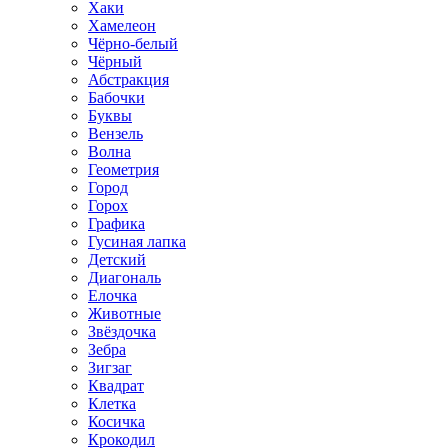
Хаки
Хамелеон
Чёрно-белый
Чёрный
Абстракция
Бабочки
Буквы
Вензель
Волна
Геометрия
Город
Горох
Графика
Гусиная лапка
Детский
Диагональ
Елочка
Животные
Звёздочка
Зебра
Зигзаг
Квадрат
Клетка
Косичка
Крокодил