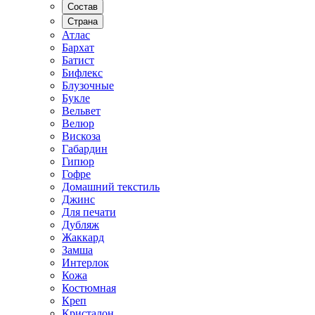
Состав
Страна
Атлас
Бархат
Батист
Бифлекс
Блузочные
Букле
Вельвет
Велюр
Вискоза
Габардин
Гипюр
Гофре
Домашний текстиль
Джинс
Для печати
Дубляж
Жаккард
Замша
Интерлок
Кожа
Костюмная
Креп
Кристалон