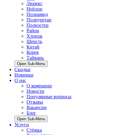
Люрекс
Нейлон
Полиамид
Полиуретан
Полиэстер
Район
Хлопок
Шерсть
Китай
Корея
Тайвань
Open Sub-Menu
Скидки
Новинки
О нас
О компании
Новости
Популярные вопросы
Отзывы
Вакансии
Блог
Open Sub-Menu
Услуги
Стёжка