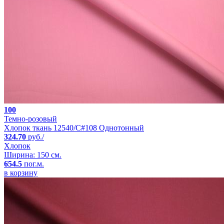
100
Темно-розовый
Хлопок ткань 12540/C#108 Однотонный
324.70
руб./
Хлопок
Ширина: 150 см.
654.5
пог.м.
в корзину