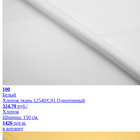
100
Белый
Хлопок ткань 12540/C#1 Однотонный
324.70
руб./
Хлопок
Ширина: 150 см.
1426
пог.м.
в корзину