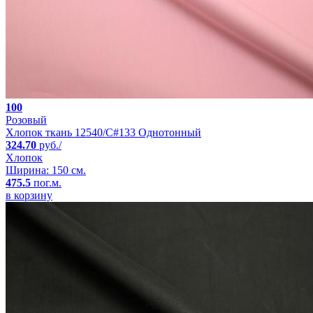
100
Розовый
Хлопок ткань 12540/C#133 Однотонный
324.70
руб./
Хлопок
Ширина: 150 см.
475.5
пог.м.
в корзину