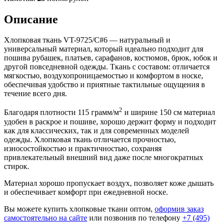
Описание
Хлопковая ткань VT-9725/C#6 — натуральный и
универсальный материал, который идеально подходит для
пошива рубашек, платьев, сарафанов, костюмов, брюк, юбок и
другой повседневной одежды. Ткань с составом: отличается
мягкостью, воздухопроницаемостью и комфортом в носке,
обеспечивая удобство и приятные тактильные ощущения в
течение всего дня.
2
Благодаря плотности 115 грамм/м
и ширине 150 см материал
удобен в раскрое и пошиве, хорошо держит форму и подходит
как для классических, так и для современных моделей
одежды. Хлопковая ткань отличается прочностью,
износостойкостью и практичностью, сохраняя
привлекательный внешний вид даже после многократных
стирок.
Материал хорошо пропускает воздух, позволяет коже дышать
и обеспечивает комфорт при ежедневной носке.
Вы можете купить хлопковые ткани оптом,
оформив заказ
самостоятельно на сайте
или позвонив по телефону
+7 (495)