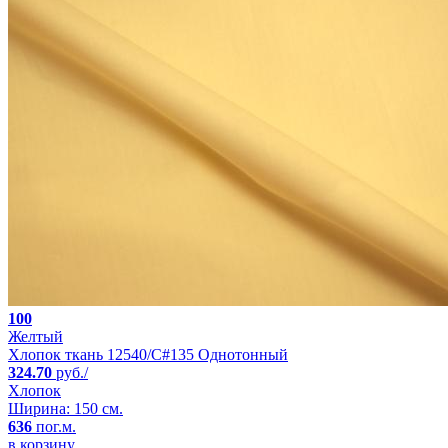
100
Желтый
Хлопок ткань 12540/C#135 Однотонный
324.70
руб./
Хлопок
Ширина: 150 см.
636
пог.м.
в корзину