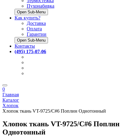
Термостёжка
Пухонабивка
Open Sub-Menu
Как купить?
Доставка
Оплата
Гарантии
Open Sub-Menu
Контакты
(495) 175-07-06
0
Главная
Каталог
Хлопок
Хлопок ткань VT-9725/C#6 Поплин Однотонный
Хлопок ткань VT-9725/C#6 Поплин
Однотонный