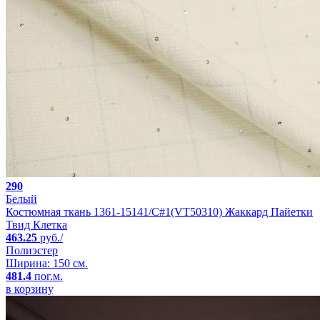
290
Белый
Костюмная ткань 1361-15141/C#1(VT50310) Жаккард Пайетки
Твид Клетка
463.25
руб./
Полиэстер
Ширина: 150 см.
481.4
пог.м.
в корзину