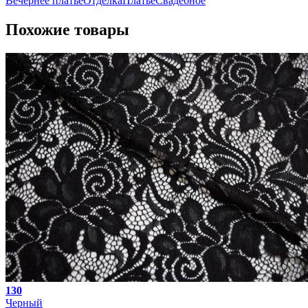
Вечернее платье
Отделка
Платье
Свадебное
Похожие товары
130
Черный