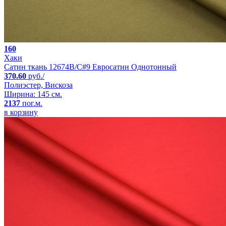
160
Хаки
Сатин ткань 12674B/C#9 Евросатин Однотонный
370.60
руб./
Полиэстер, Вискоза
Ширина: 145 см.
2137
пог.м.
в корзину