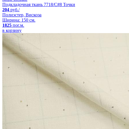
Подкладочная ткань 7718/C#8 Точки
204
руб./
Полиэстер, Вискоза
Ширина: 150 см.
1825
пог.м.
в корзину