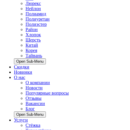
Люрекс
Нейлон
Полиамид
Полиуретан
Полиэстер
Район
Хлопок
Шерсть
Китай
Корея
Тайвань
Open Sub-Menu
Скидки
Новинки
О нас
О компании
Новости
Популярные вопросы
Отзывы
Вакансии
Блог
Open Sub-Menu
Услуги
Стёжка