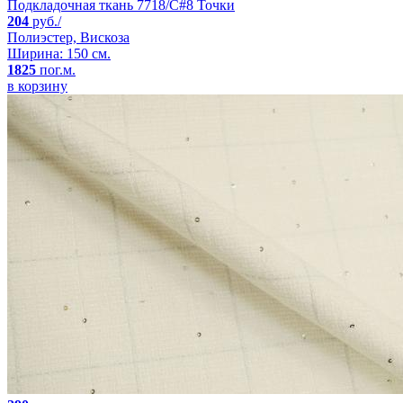
Подкладочная ткань 7718/C#8 Точки
204
руб./
Полиэстер, Вискоза
Ширина: 150 см.
1825
пог.м.
в корзину