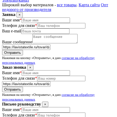
Telegram-канал
Широкий выбор материалов -
все товары
.
Карта сайта
Опт
недорого от производителя
Заявка
×
Ваше имя
*
Телефон для связи
*
Ваш e-mail
Ваше сообщение
Нажимая на кнопку «Отправить», я даю
согласие на обработку
персональных данных
Заказ звонка
×
Ваше имя
*
Телефон для связи
*
Нажимая на кнопку «Отправить», я даю
согласие на обработку
персональных данных
Письмо руководству
×
Ваше имя
*
Телефон для связи
*