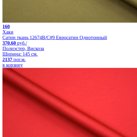
160
Хаки
Сатин ткань 12674B/C#9 Евросатин Однотонный
370.60
руб./
Полиэстер, Вискоза
Ширина: 145 см.
2137
пог.м.
в корзину