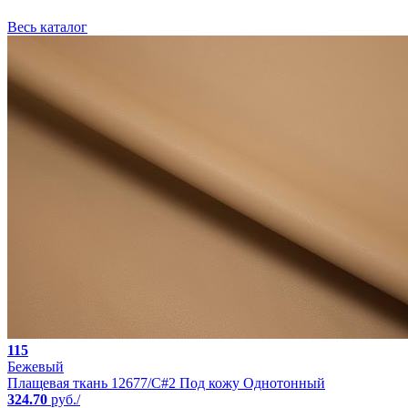
Весь каталог
115
Бежевый
Плащевая ткань 12677/C#2 Под кожу Однотонный
324.70
руб./