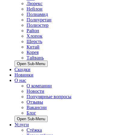
Люрекс
Нейлон
Полиамид
Полиуретан
Полиэстер
Район
Хлопок
Шерсть
Китай
Корея
Тайвань
Open Sub-Menu
Скидки
Новинки
О нас
О компании
Новости
Популярные вопросы
Отзывы
Вакансии
Блог
Open Sub-Menu
Услуги
Стёжка