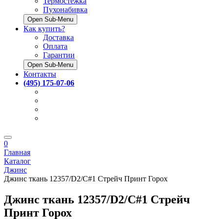
Термостёжка
Пухонабивка
Open Sub-Menu
Как купить?
Доставка
Оплата
Гарантии
Open Sub-Menu
Контакты
(495) 175-07-06
0
Главная
Каталог
Джинс
Джинс ткань 12357/D2/C#1 Стрейч Принт Горох
Джинс ткань 12357/D2/C#1 Стрейч
Принт Горох