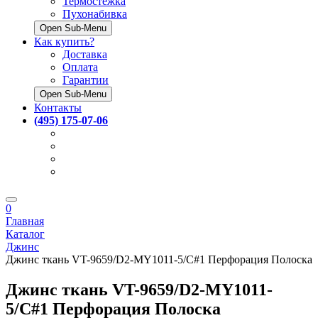
Термостёжка
Пухонабивка
Open Sub-Menu
Как купить?
Доставка
Оплата
Гарантии
Open Sub-Menu
Контакты
(495) 175-07-06
0
Главная
Каталог
Джинс
Джинс ткань VT-9659/D2-MY1011-5/C#1 Перфорация Полоска
Джинс ткань VT-9659/D2-MY1011-
5/C#1 Перфорация Полоска