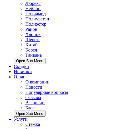
Люрекс
Нейлон
Полиамид
Полиуретан
Полиэстер
Район
Хлопок
Шерсть
Китай
Корея
Тайвань
Open Sub-Menu
Скидки
Новинки
О нас
О компании
Новости
Популярные вопросы
Отзывы
Вакансии
Блог
Open Sub-Menu
Услуги
Стёжка