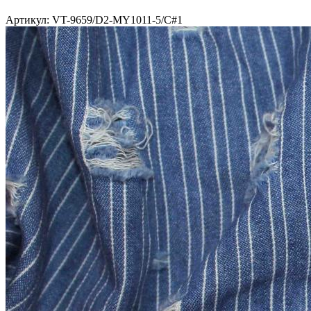
Артикул: VT-9659/D2-MY1011-5/C#1