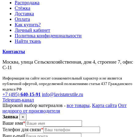
Распродажа
Стёжка
Доставка
Оплата
Как купить?
Личный кабинет
Политика конфиденциальности
Найти ткань
Контакты
Москва, улица Сельскохозяйственная, дом 4, строение 7, офис
С-11
Информация на сайте носит ознакомительный характер и не является
публичной офертой, определяемой положениями статьи 437 Гражданского
кодекса РФ
+7 (495)
640-15-91
info@lavistatextile.ru
Telegram-канал
Широкий выбор материалов -
все товары
.
Карта сайта
Опт
недорого от производителя
Заявка
×
Ваше имя
*
Телефон для связи
*
Ваш e-mail