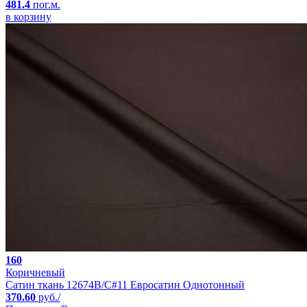
481.4
пог.м.
в корзину
160
Коричневый
Сатин ткань 12674B/C#11 Евросатин Однотонный
370.60
руб./