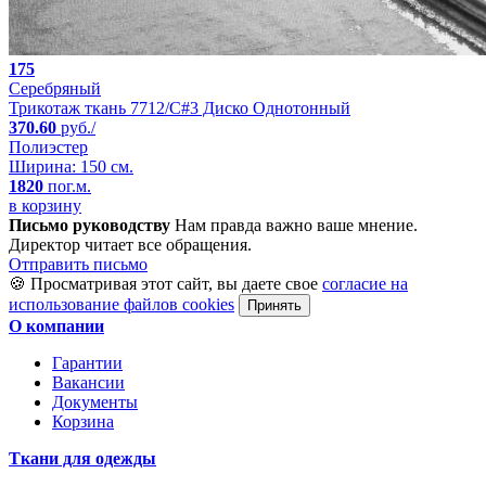
175
Серебряный
Трикотаж ткань 7712/C#3 Диско Однотонный
370.60
руб./
Полиэстер
Ширина: 150 см.
1820
пог.м.
в корзину
Письмо руководству
Нам правда важно ваше мнение.
Директор читает все обращения.
Отправить письмо
🍪 Просматривая этот сайт, вы даете свое
согласие на
использование файлов cookies
Принять
О компании
Гарантии
Вакансии
Документы
Корзина
Ткани для одежды