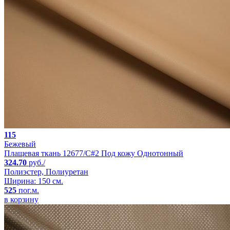
115
Бежевый
Плащевая ткань 12677/C#2 Под кожу Однотонный
324.70
руб./
Полиэстер, Полиуретан
Ширина: 150 см.
525
пог.м.
в корзину