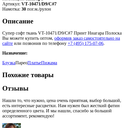
Артикул:
VT-10471/D9/C#7
Намотка:
30
пог.м./рулон
Описание
Супер софт ткань VT-10471/D9/C#7 Принт Ниагара Полоска
Вы можете купить оптом,
оформив заказ самостоятельно на
сайте
или позвонив по телефону
+7 (495) 175-07-06
.
Назначение:
Блузка
Парео
Платье
Пижама
Похожие товары
Отзывы
Нашли то, что нужно, цена очень приятная, выбор большой,
есть интересные расцветки. Нам нужен был жесткий фатин
определенного цвета. И мы нашли, спасибо за большой
ассортимент, рекомендую!