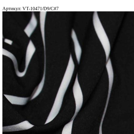
Артикул: VT-10471/D9/C#7