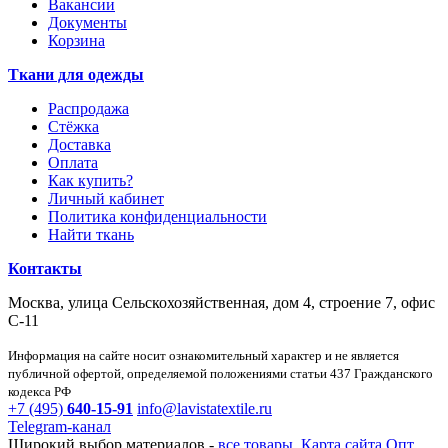
Вакансии
Документы
Корзина
Ткани для одежды
Распродажа
Стёжка
Доставка
Оплата
Как купить?
Личный кабинет
Политика конфиденциальности
Найти ткань
Контакты
Москва, улица Сельскохозяйственная, дом 4, строение 7, офис
С-11
Информация на сайте носит ознакомительный характер и не является
публичной офертой, определяемой положениями статьи 437 Гражданского
кодекса РФ
+7 (495)
640-15-91
info@lavistatextile.ru
Telegram-канал
Широкий выбор материалов -
все товары
.
Карта сайта
Опт