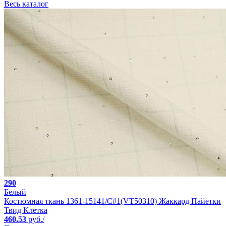
Весь каталог
290
Белый
Костюмная ткань 1361-15141/C#1(VT50310) Жаккард Пайетки
Твид Клетка
460.53
руб./