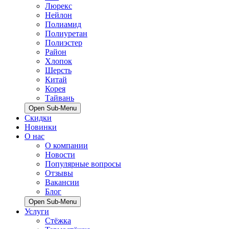
Люрекс
Нейлон
Полиамид
Полиуретан
Полиэстер
Район
Хлопок
Шерсть
Китай
Корея
Тайвань
Open Sub-Menu
Скидки
Новинки
О нас
О компании
Новости
Популярные вопросы
Отзывы
Вакансии
Блог
Open Sub-Menu
Услуги
Стёжка