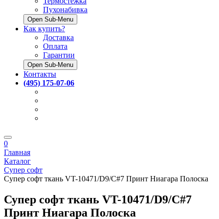
Термостёжка
Пухонабивка
Open Sub-Menu
Как купить?
Доставка
Оплата
Гарантии
Open Sub-Menu
Контакты
(495) 175-07-06
0
Главная
Каталог
Супер софт
Супер софт ткань VT-10471/D9/C#7 Принт Ниагара Полоска
Супер софт ткань VT-10471/D9/C#7
Принт Ниагара Полоска