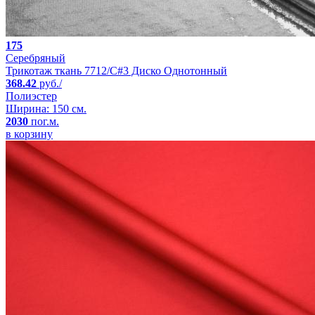
175
Серебряный
Трикотаж ткань 7712/C#3 Диско Однотонный
368.42
руб./
Полиэстер
Ширина: 150 см.
2030
пог.м.
в корзину