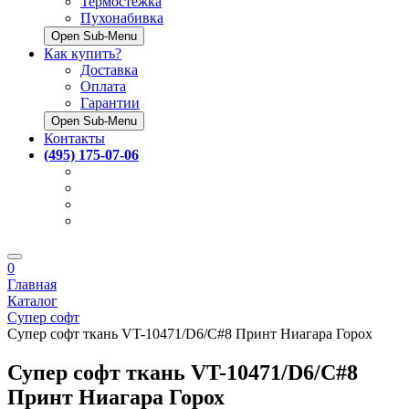
Термостёжка
Пухонабивка
Open Sub-Menu
Как купить?
Доставка
Оплата
Гарантии
Open Sub-Menu
Контакты
(495) 175-07-06
0
Главная
Каталог
Супер софт
Супер софт ткань VT-10471/D6/C#8 Принт Ниагара Горох
Супер софт ткань VT-10471/D6/C#8
Принт Ниагара Горох