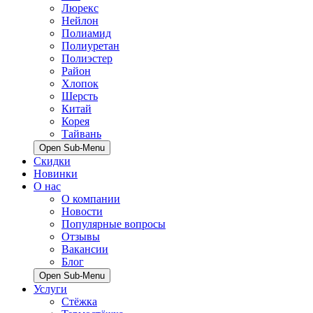
Люрекс
Нейлон
Полиамид
Полиуретан
Полиэстер
Район
Хлопок
Шерсть
Китай
Корея
Тайвань
Open Sub-Menu
Скидки
Новинки
О нас
О компании
Новости
Популярные вопросы
Отзывы
Вакансии
Блог
Open Sub-Menu
Услуги
Стёжка