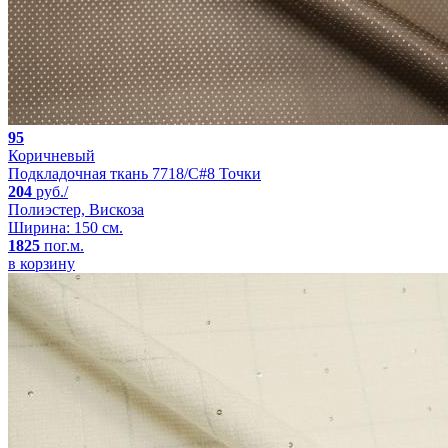
95
Коричневый
Подкладочная ткань 7718/C#8 Точки
204
руб./
Полиэстер, Вискоза
Ширина: 150 см.
1825
пог.м.
в корзину