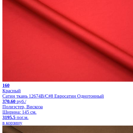
160
Красный
Сатин ткань 12674B/C#8 Евросатин Однотонный
370.60
руб./
Полиэстер, Вискоза
Ширина: 145 см.
3195.5
пог.м.
в корзину