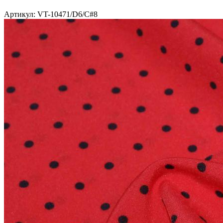
Артикул: VT-10471/D6/C#8