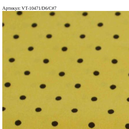
Артикул: VT-10471/D6/C#7