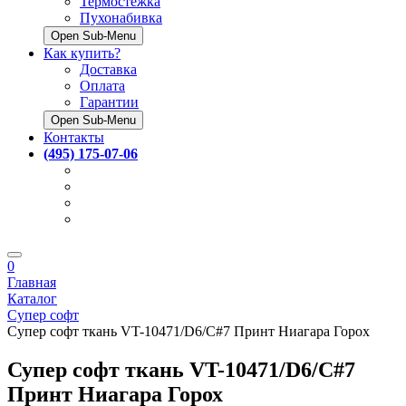
Термостёжка
Пухонабивка
Open Sub-Menu
Как купить?
Доставка
Оплата
Гарантии
Open Sub-Menu
Контакты
(495) 175-07-06
0
Главная
Каталог
Супер софт
Супер софт ткань VT-10471/D6/C#7 Принт Ниагара Горох
Супер софт ткань VT-10471/D6/C#7
Принт Ниагара Горох