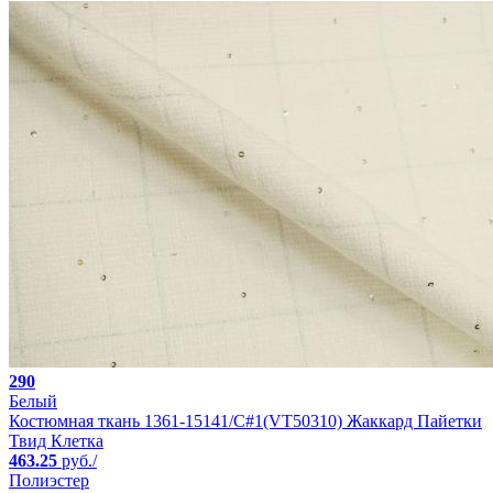
290
Белый
Костюмная ткань 1361-15141/C#1(VT50310) Жаккард Пайетки
Твид Клетка
463.25
руб./
Полиэстер