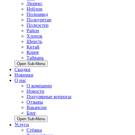
Люрекс
Нейлон
Полиамид
Полиуретан
Полиэстер
Район
Хлопок
Шерсть
Китай
Корея
Тайвань
Open Sub-Menu
Скидки
Новинки
О нас
О компании
Новости
Популярные вопросы
Отзывы
Вакансии
Блог
Open Sub-Menu
Услуги
Стёжка