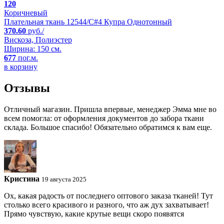
120
Коричневый
Плательная ткань 12544/C#4 Купра Однотонный
370.60
руб./
Вискоза, Полиэстер
Ширина: 150 см.
677
пог.м.
в корзину
Отзывы
Отличный магазин. Пришла впервые, менеджер Эмма мне во
всем помогла: от оформления документов до забора ткани
склада. Большое спасибо! Обязательно обратимся к вам еще.
Кристина
19 августа 2025
Ох, какая радость от последнего оптового заказа тканей! Тут
столько всего красивого и разного, что аж дух захватывает!
Прямо чувствую, какие крутые вещи скоро появятся