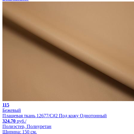
115
Бежевый
Плащевая ткань 12677/C#2 Под кожу Однотонный
324.70
руб./
Полиэстер, Полиуретан
Ширина: 150 см.