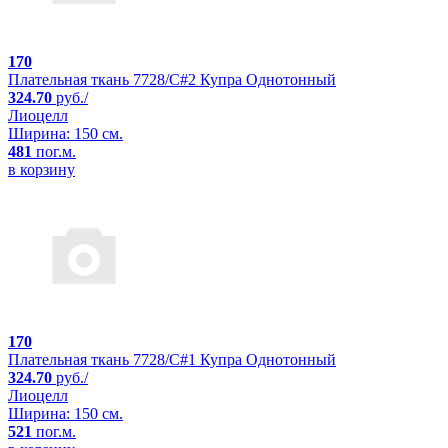
170
Плательная ткань 7728/C#2 Купра Однотонный
324.70
руб./
Лиоцелл
Ширина: 150 см.
481
пог.м.
в корзину
170
Плательная ткань 7728/C#1 Купра Однотонный
324.70
руб./
Лиоцелл
Ширина: 150 см.
521
пог.м.