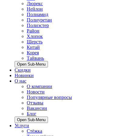
Люрекс
Нейлон
Полиамид
Полиуретан
Полиэстер
Район
Хлопок
Шерсть
Китай
Корея
Тайвань
Open Sub-Menu
Скидки
Новинки
О нас
О компании
Новости
Популярные вопросы
Отзывы
Вакансии
Блог
Open Sub-Menu
Услуги
Стёжка