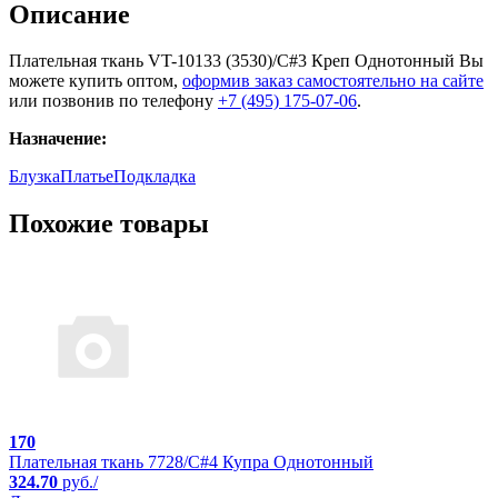
Описание
Плательная ткань VT-10133 (3530)/C#3 Креп Однотонный Вы
можете купить оптом,
оформив заказ самостоятельно на сайте
или позвонив по телефону
+7 (495) 175-07-06
.
Назначение:
Блузка
Платье
Подкладка
Похожие товары
170
Плательная ткань 7728/C#4 Купра Однотонный
324.70
руб./