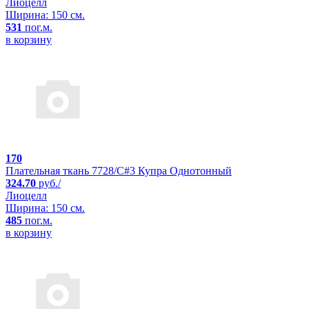
Лиоцелл
Ширина: 150 см.
531
пог.м.
в корзину
170
Плательная ткань 7728/C#3 Купра Однотонный
324.70
руб./
Лиоцелл
Ширина: 150 см.
485
пог.м.
в корзину