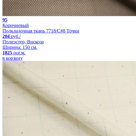
95
Коричневый
Подкладочная ткань 7718/C#8 Точки
204
руб./
Полиэстер, Вискоза
Ширина: 150 см.
1825
пог.м.
в корзину