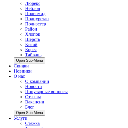
Люрекс
Нейлон
Полиамид
Полиуретан
Полиэстер
Район
Хлопок
Шерсть
Китай
Корея
Тайвань
Open Sub-Menu
Скидки
Новинки
О нас
О компании
Новости
Популярные вопросы
Отзывы
Вакансии
Блог
Open Sub-Menu
Услуги
Стёжка