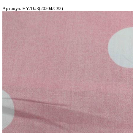
Артикул: HY/D#3(20204/C#2)