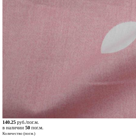
140.25
руб./пог.м.
в наличии
50
пог.м.
Количество (пог.м.)