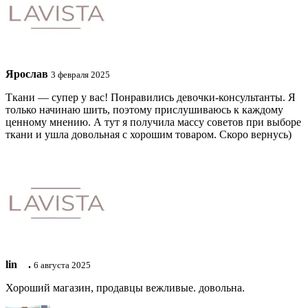
Ярослав
3 февраля 2025
Ткани — супер у вас! Понравились девочки-консультанты. Я
только начинаю шить, поэтому прислушиваюсь к каждому
ценному мнению. А тут я получила массу советов при выборе
ткани и ушла довольная с хорошим товаром. Скоро вернусь)
lin ⠀.
6 августа 2025
Хороший магазин, продавцы вежливые. довольна.