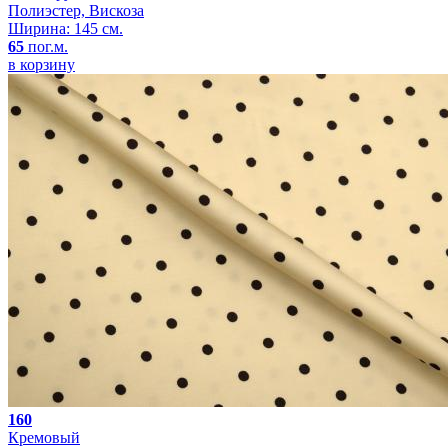
Полиэстер, Вискоза
Ширина: 145 см.
65
пог.м.
в корзину
160
Кремовый