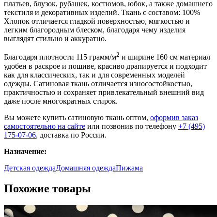
платьев, блузок, рубашек, костюмов, юбок, а также домашнего
текстиля и декоративных изделий. Ткань с составом: 100%
Хлопок отличается гладкой поверхностью, мягкостью и
легким благородным блеском, благодаря чему изделия
выглядят стильно и аккуратно.
2
Благодаря плотности 115 грамм/м
и ширине 160 см материал
удобен в раскрое и пошиве, красиво драпируется и подходит
как для классических, так и для современных моделей
одежды. Сатиновая ткань отличается износостойкостью,
практичностью и сохраняет привлекательный внешний вид
даже после многократных стирок.
Вы можете купить сатиновую ткань оптом,
оформив заказ
самостоятельно на сайте
или позвонив по телефону
+7 (495)
175-07-06
, доставка по России.
Назначение:
Детская одежда
Домашняя одежда
Пижама
Похожие товары