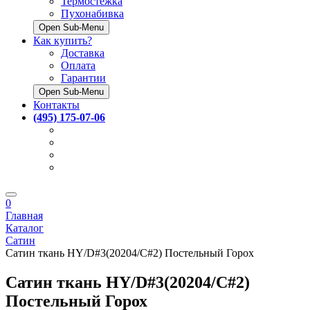
Термостёжка
Пухонабивка
Open Sub-Menu
Как купить?
Доставка
Оплата
Гарантии
Open Sub-Menu
Контакты
(495) 175-07-06
0
Главная
Каталог
Сатин
Сатин ткань HY/D#3(20204/C#2) Постельный Горох
Сатин ткань HY/D#3(20204/C#2)
Постельный Горох