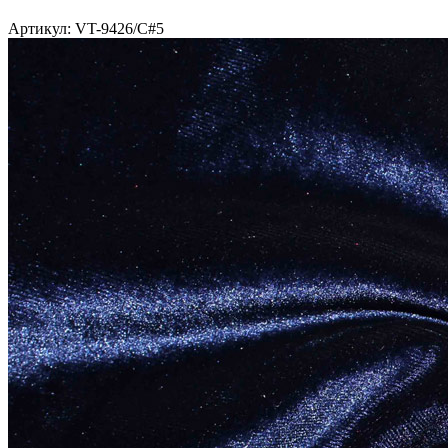
Артикул: VT-9426/C#5