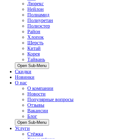
Люрекс
Нейлон
Полиамид
Полиуретан
Полиэстер
Район
Хлопок
Шерсть
Китай
Корея
Тайвань
Open Sub-Menu
Скидки
Новинки
О нас
О компании
Новости
Популярные вопросы
Отзывы
Вакансии
Блог
Open Sub-Menu
Услуги
Стёжка