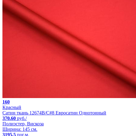
160
Красный
Сатин ткань 12674B/C#8 Евросатин Однотонный
370.60
руб./
Полиэстер, Вискоза
Ширина: 145 см.
3195.5
пог.м.