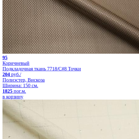
95
Коричневый
Подкладочная ткань 7718/C#8 Точки
204
руб./
Полиэстер, Вискоза
Ширина: 150 см.
1825
пог.м.
в корзину