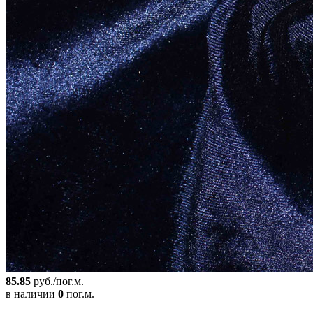
85.85
руб./пог.м.
в наличии
0
пог.м.