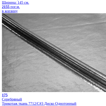
Ширина: 145 см.
2155
пог.м.
в корзину
175
Серебряный
Трикотаж ткань 7712/C#3 Диско Однотонный