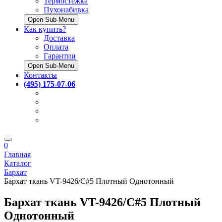
Термостёжка
Пухонабивка
Open Sub-Menu
Как купить?
Доставка
Оплата
Гарантии
Open Sub-Menu
Контакты
(495) 175-07-06
0
Главная
Каталог
Бархат
Бархат ткань VT-9426/C#5 Плотный Однотонный
Бархат ткань VT-9426/C#5 Плотный
Однотонный