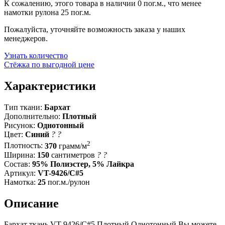
К сожалению, этого товара в наличии 0 пог.м., что менее
намотки рулона 25 пог.м.
Пожалуйста, уточняйте возможность заказа у наших
менеджеров.
Узнать количество
Стёжка по выгодной цене
Характеристики
Тип ткани:
Бархат
Дополнительно:
Плотный
Рисунок:
Однотонный
Цвет:
Синий
?
?
2
Плотность:
370
грамм/м
Ширина:
150
сантиметров
?
?
Состав:
95% Полиэстер, 5% Лайкра
Артикул:
VT-9426/C#5
Намотка:
25
пог.м./рулон
Описание
Бархат ткань VT-9426/C#5 Плотный Однотонный Вы можете