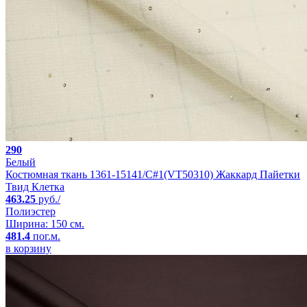
290
Белый
Костюмная ткань 1361-15141/C#1(VT50310) Жаккард Пайетки
Твид Клетка
463.25
руб./
Полиэстер
Ширина: 150 см.
481.4
пог.м.
в корзину