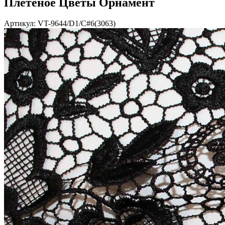
Плетеное Цветы Орнамент
Артикул: VT-9644/D1/C#6(3063)