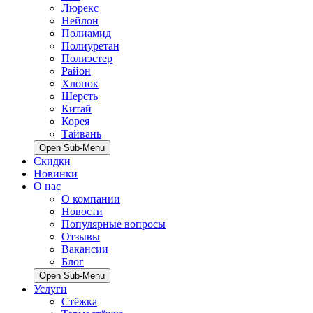
Люрекс
Нейлон
Полиамид
Полиуретан
Полиэстер
Район
Хлопок
Шерсть
Китай
Корея
Тайвань
Open Sub-Menu
Скидки
Новинки
О нас
О компании
Новости
Популярные вопросы
Отзывы
Вакансии
Блог
Open Sub-Menu
Услуги
Стёжка