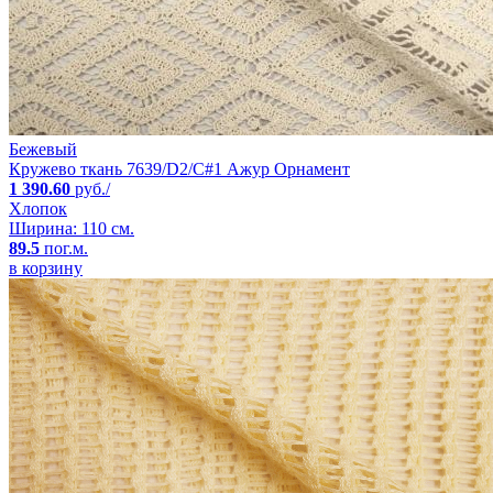
Бежевый
Кружево ткань 7639/D2/C#1 Ажур Орнамент
1 390.60
руб./
Хлопок
Ширина: 110 см.
89.5
пог.м.
в корзину