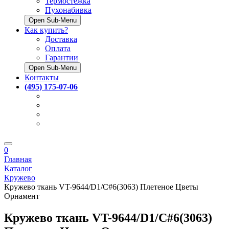
Термостёжка
Пухонабивка
Open Sub-Menu
Как купить?
Доставка
Оплата
Гарантии
Open Sub-Menu
Контакты
(495) 175-07-06
0
Главная
Каталог
Кружево
Кружево ткань VT-9644/D1/C#6(3063) Плетеное Цветы
Орнамент
Кружево ткань VT-9644/D1/C#6(3063)