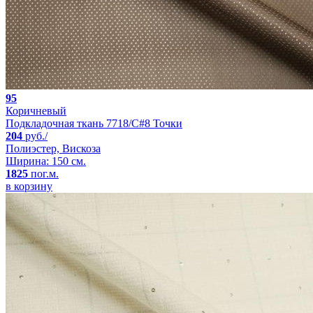
95
Коричневый
Подкладочная ткань 7718/C#8 Точки
204
руб./
Полиэстер, Вискоза
Ширина: 150 см.
1825
пог.м.
в корзину