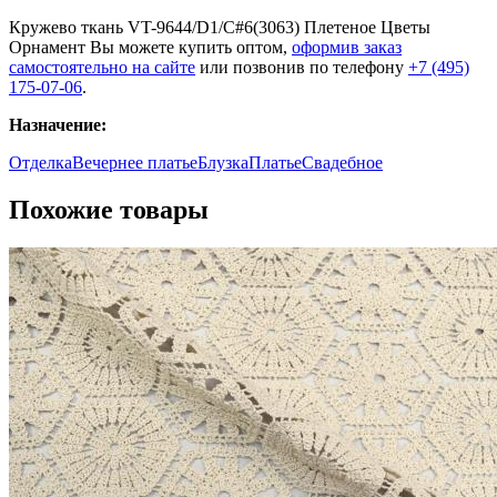
Кружево ткань VT-9644/D1/C#6(3063) Плетеное Цветы
Орнамент Вы можете купить оптом,
оформив заказ
самостоятельно на сайте
или позвонив по телефону
+7 (495)
175-07-06
.
Назначение:
Отделка
Вечернее платье
Блузка
Платье
Свадебное
Похожие товары