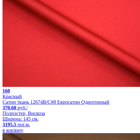
160
Красный
Сатин ткань 12674B/C#8 Евросатин Однотонный
370.60
руб./
Полиэстер, Вискоза
Ширина: 145 см.
3195.5
пог.м.
в корзину