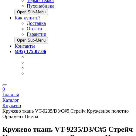
Термостёжка
Пухонабивка
Open Sub-Menu
Как купить?
Доставка
Оплата
Гарантии
Open Sub-Menu
Контакты
(495) 175-07-06
0
Главная
Каталог
Кружево
Кружево ткань VT-9235/D3/C#5 Стрейч Кружевное полотно
Орнамент Цветы
Кружево ткань VT-9235/D3/C#5 Стрейч