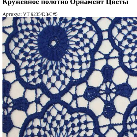
Кружевное полотно Орнамент Цветы
Артикул: VT-9235/D3/C#5