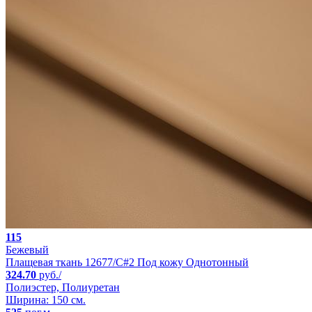
115
Бежевый
Плащевая ткань 12677/C#2 Под кожу Однотонный
324.70
руб./
Полиэстер, Полиуретан
Ширина: 150 см.