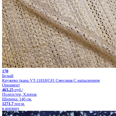
170
Белый
Кружево ткань VT-11818/C#1 Смесовая С напылением
Орнамент
463.25
руб./
Полиэстер, Хлопок
Ширина: 140 см.
1271.7
пог.м.
в корзину