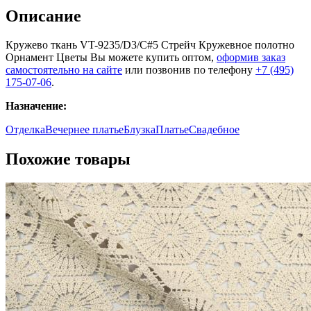
Описание
Кружево ткань VT-9235/D3/C#5 Стрейч Кружевное полотно
Орнамент Цветы Вы можете купить оптом,
оформив заказ
самостоятельно на сайте
или позвонив по телефону
+7 (495)
175-07-06
.
Назначение:
Отделка
Вечернее платье
Блузка
Платье
Свадебное
Похожие товары