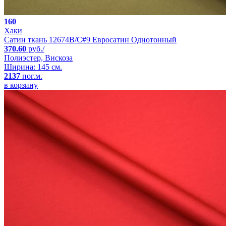
160
Хаки
Сатин ткань 12674B/C#9 Евросатин Однотонный
370.60
руб./
Полиэстер, Вискоза
Ширина: 145 см.
2137
пог.м.
в корзину