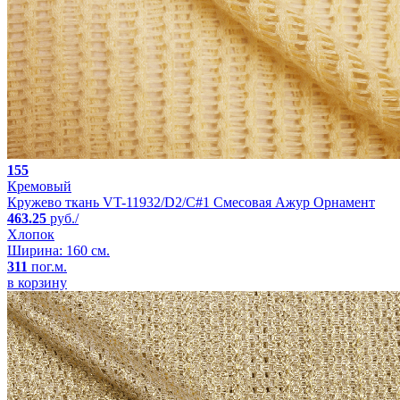
155
Кремовый
Кружево ткань VT-11932/D2/C#1 Смесовая Ажур Орнамент
463.25
руб./
Хлопок
Ширина: 160 см.
311
пог.м.
в корзину