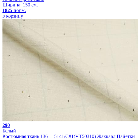
Ширина: 150 см.
1825
пог.м.
в корзину
290
Белый
Костюмная ткань 1361-15141/C#1(VT50310) Жаккард Пайетки