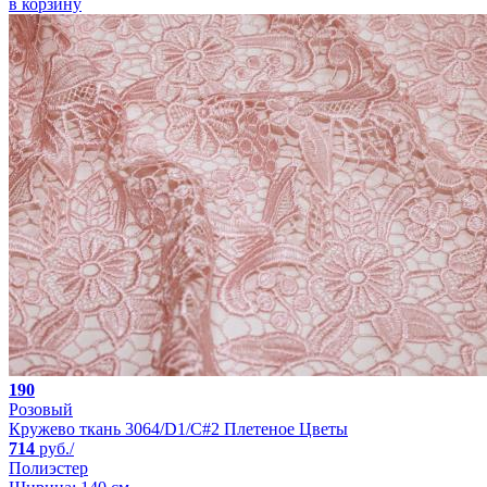
в корзину
190
Розовый
Кружево ткань 3064/D1/C#2 Плетеное Цветы
714
руб./
Полиэстер