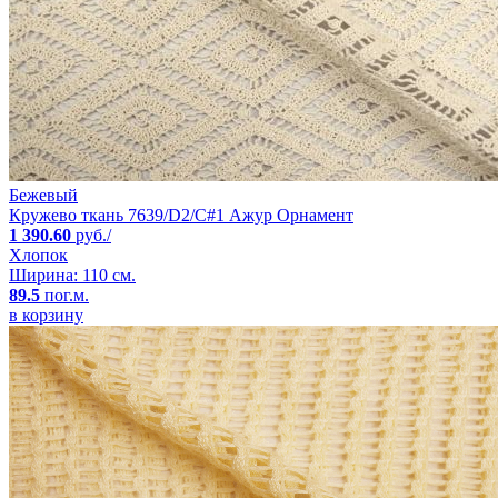
Бежевый
Кружево ткань 7639/D2/C#1 Ажур Орнамент
1 390.60
руб./
Хлопок
Ширина: 110 см.
89.5
пог.м.
в корзину