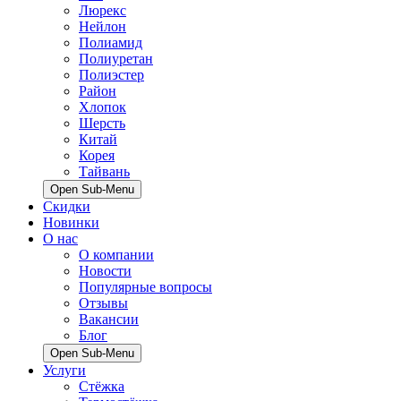
Люрекс
Нейлон
Полиамид
Полиуретан
Полиэстер
Район
Хлопок
Шерсть
Китай
Корея
Тайвань
Open Sub-Menu
Скидки
Новинки
О нас
О компании
Новости
Популярные вопросы
Отзывы
Вакансии
Блог
Open Sub-Menu
Услуги
Стёжка