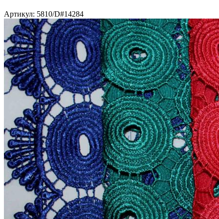
Артикул: 5810/D#14284