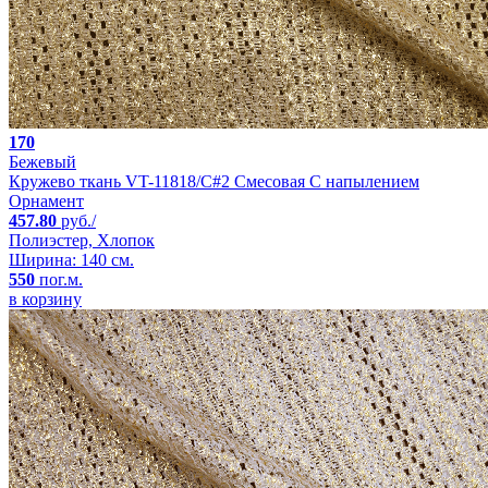
170
Бежевый
Кружево ткань VT-11818/C#2 Смесовая С напылением
Орнамент
457.80
руб./
Полиэстер, Хлопок
Ширина: 140 см.
550
пог.м.
в корзину