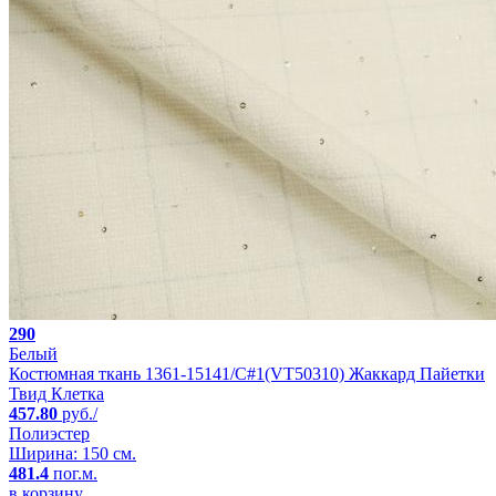
290
Белый
Костюмная ткань 1361-15141/C#1(VT50310) Жаккард Пайетки
Твид Клетка
457.80
руб./
Полиэстер
Ширина: 150 см.
481.4
пог.м.
в корзину