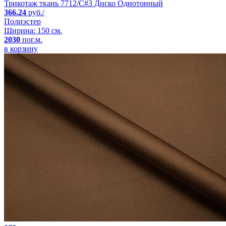
Трикотаж ткань 7712/C#3 Диско Однотонный
366.24
руб./
Полиэстер
Ширина: 150 см.
2030
пог.м.
в корзину