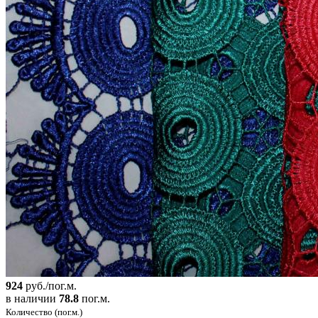
924
руб./пог.м.
в наличии
78.8
пог.м.
Количество (пог.м.)