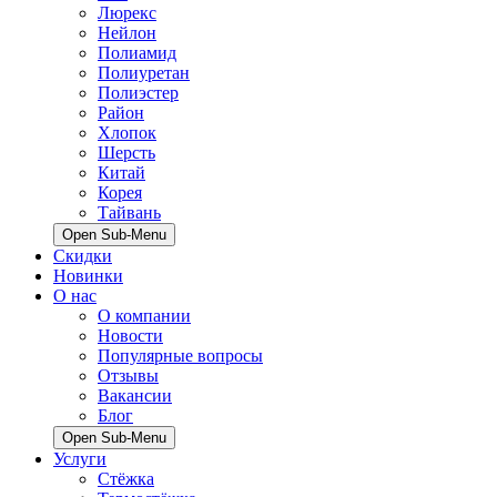
Люрекс
Нейлон
Полиамид
Полиуретан
Полиэстер
Район
Хлопок
Шерсть
Китай
Корея
Тайвань
Open Sub-Menu
Скидки
Новинки
О нас
О компании
Новости
Популярные вопросы
Отзывы
Вакансии
Блог
Open Sub-Menu
Услуги
Стёжка