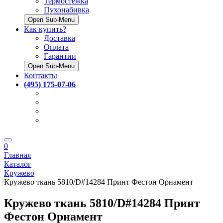
Термостёжка
Пухонабивка
Open Sub-Menu
Как купить?
Доставка
Оплата
Гарантии
Open Sub-Menu
Контакты
(495) 175-07-06
0
Главная
Каталог
Кружево
Кружево ткань 5810/D#14284 Принт Фестон Орнамент
Кружево ткань 5810/D#14284 Принт
Фестон Орнамент