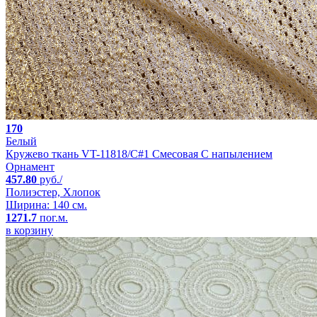
170
Белый
Кружево ткань VT-11818/C#1 Смесовая С напылением
Орнамент
457.80
руб./
Полиэстер, Хлопок
Ширина: 140 см.
1271.7
пог.м.
в корзину