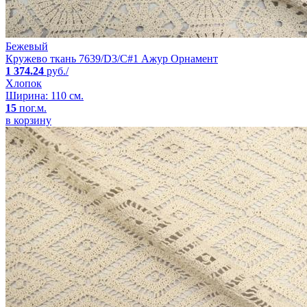
Бежевый
Кружево ткань 7639/D3/C#1 Ажур Орнамент
1 374.24
руб./
Хлопок
Ширина: 110 см.
15
пог.м.
в корзину