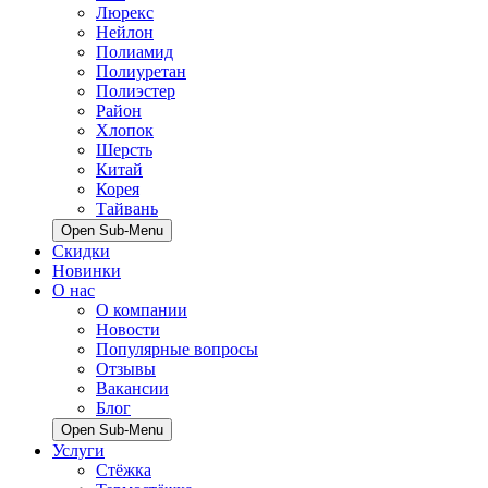
Люрекс
Нейлон
Полиамид
Полиуретан
Полиэстер
Район
Хлопок
Шерсть
Китай
Корея
Тайвань
Open Sub-Menu
Скидки
Новинки
О нас
О компании
Новости
Популярные вопросы
Отзывы
Вакансии
Блог
Open Sub-Menu
Услуги
Стёжка