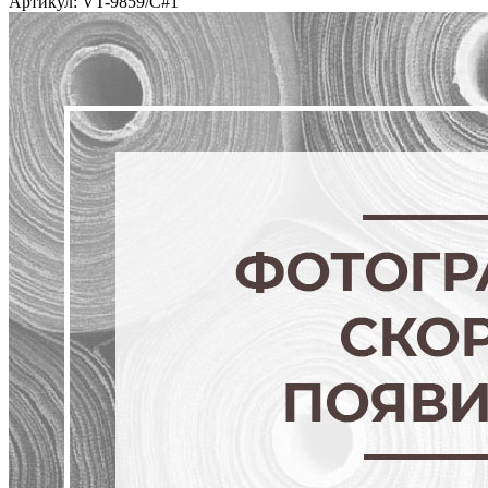
Артикул: VT-9859/C#1