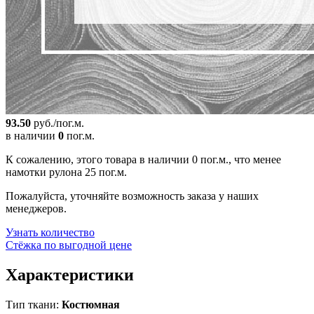
93.50
руб./пог.м.
в наличии
0
пог.м.
К сожалению, этого товара в наличии 0 пог.м., что менее
намотки рулона 25 пог.м.
Пожалуйста, уточняйте возможность заказа у наших
менеджеров.
Узнать количество
Стёжка по выгодной цене
Характеристики
Тип ткани:
Костюмная