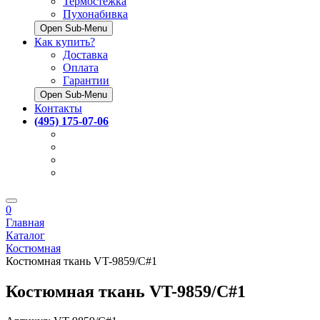
Термостёжка
Пухонабивка
Open Sub-Menu
Как купить?
Доставка
Оплата
Гарантии
Open Sub-Menu
Контакты
(495) 175-07-06
0
Главная
Каталог
Костюмная
Костюмная ткань VT-9859/C#1
Костюмная ткань VT-9859/C#1